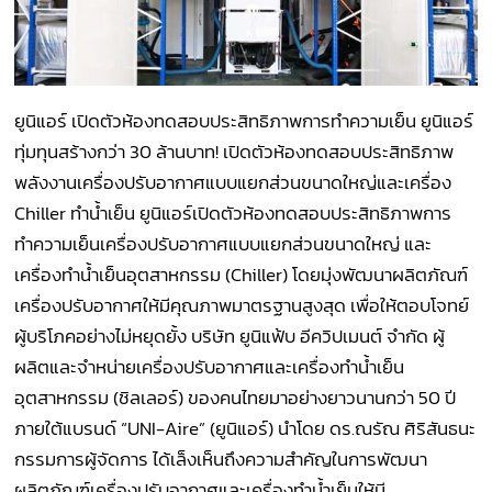
ยูนิแอร์ เปิดตัวห้องทดสอบประสิทธิภาพการทำความเย็น ยูนิแอร์
ทุ่มทุนสร้างกว่า 30 ล้านบาท! เปิดตัวห้องทดสอบประสิทธิภาพ
พลังงานเครื่องปรับอากาศแบบแยกส่วนขนาดใหญ่และเครื่อง
Chiller ทำน้ำเย็น ยูนิแอร์เปิดตัวห้องทดสอบประสิทธิภาพการ
ทำความเย็นเครื่องปรับอากาศแบบแยกส่วนขนาดใหญ่ และ
เครื่องทำน้ำเย็นอุตสาหกรรม (Chiller) โดยมุ่งพัฒนาผลิตภัณฑ์
เครื่องปรับอากาศให้มีคุณภาพมาตรฐานสูงสุด เพื่อให้ตอบโจทย์
ผู้บริโภคอย่างไม่หยุดยั้ง บริษัท ยูนิแฟ้บ อีควิปเมนต์ จำกัด ผู้
ผลิตและจำหน่ายเครื่องปรับอากาศและเครื่องทำน้ำเย็น
อุตสาหกรรม (ชิลเลอร์) ของคนไทยมาอย่างยาวนานกว่า 50 ปี
ภายใต้แบรนด์ “UNI-Aire” (ยูนิแอร์) นำโดย ดร.ณรัณ ศิริสันธนะ
กรรมการผู้จัดการ ได้เล็งเห็นถึงความสำคัญในการพัฒนา
ผลิตภัณฑ์เครื่องปรับอากาศและเครื่องทำน้ำเย็นให้มี