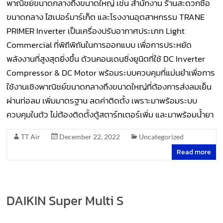
พาณิชย์ขนาดกลางถึงขนาดใหญ่ เช่น สำนักงาน ร้านสะดวกซื้อ
ขนาดกลาง ไฮเปอร์มาร์เก็ต และโรงงานอุตสาหกรรม TRANE
PRIMER Inverter เป็นเครื่องปรับอากาศประเภท Light
Commercial ที่พิถีพิถันในการออกแบบ เพื่อการประหยัด
พลังงานที่สูงสุดยิ่งขึ้น ด้วนคอนเดนซิ่งยูนิตที่ใช้ DC Inverter
Compressor & DC Motor พร้อมระบบควบคุมที่แม่นยำเพื่อการ
ใช้งานเชิงพาณิชย์ขนาดกลางถึงขนาดใหญ่ที่ต้องการส่งลมเย็น
ผ่านท่อลม เพิ่มมาตรฐาน ลดค่าติดตั้ง เพราะมาพร้อมระบบ
ควบคุมในตัว ไม่ต้องติดตั้งตู้สตาร์ทเตอร์เพิ่ม และมาพร้อมน้ำยา
TT Air
December 22, 2022
Uncategorized
Read more
DAIKIN Super Multi S