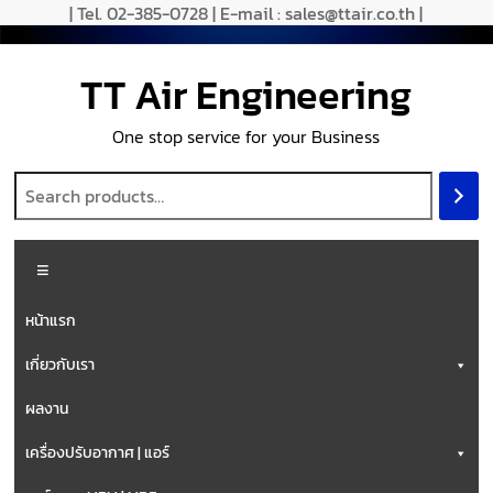
Skip
| Tel. 02-385-0728 | E-mail : sales@ttair.co.th |
to
content
TT Air Engineering
One stop service for your Business
Menu
หน้าแรก
เกี่ยวกับเรา
ผลงาน
เครื่องปรับอากาศ | แอร์