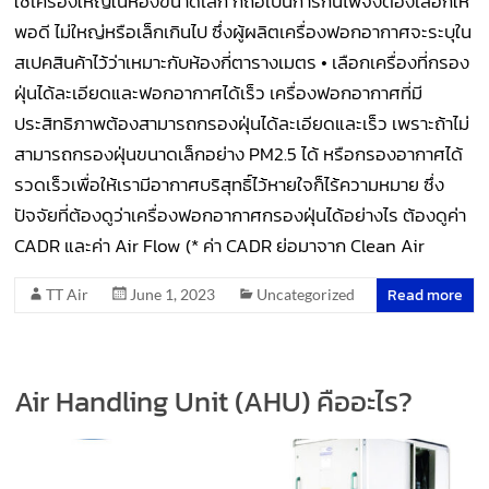
ใช้เครื่องใหญ่ในห้องขนาดเล็ก ก็ถือเป็นการกินไฟจึงต้องเลือกให้
พอดี ไม่ใหญ่หรือเล็กเกินไป ซึ่งผู้ผลิตเครื่องฟอกอากาศจะระบุใน
สเปคสินค้าไว้ว่าเหมาะกับห้องกี่ตารางเมตร • เลือกเครื่องที่กรอง
ฝุ่นได้ละเอียดและฟอกอากาศได้เร็ว เครื่องฟอกอากาศที่มี
ประสิทธิภาพต้องสามารถกรองฝุ่นได้ละเอียดและเร็ว เพราะถ้าไม่
สามารถกรองฝุ่นขนาดเล็กอย่าง PM2.5 ได้ หรือกรองอากาศได้
รวดเร็วเพื่อให้เรามีอากาศบริสุทธิ์ไว้หายใจก็ไร้ความหมาย ซึ่ง
ปัจจัยที่ต้องดูว่าเครื่องฟอกอากาศกรองฝุ่นได้อย่างไร ต้องดูค่า
CADR และค่า Air Flow (* ค่า CADR ย่อมาจาก Clean Air
Read more
TT Air
June 1, 2023
Uncategorized
Air Handling Unit (AHU) คืออะไร?