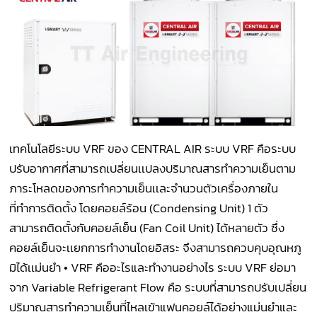
เทคโนโลยีระบบ VRF ของ CENTRAL AIR ระบบ VRF คือระบบ
ปรับอากาศที่สามารถเปลี่ยนเเปลงปริมาณสารทำความเย็นตาม
ภาระโหลดของการทำความเย็นเเละจำนวนตัวเครื่องภายใน
ที่ทำการติดตั้ง โดยคอยล์ร้อน (Condensing Unit) 1 ตัว
สามารถติดตั้งกับคอยล์เย็น (Fan Coil Unit) ได้หลายตัว ซึ่ง
คอยล์เย็นจะเเยกการทำงานโดยอิสระ จึงสามารถควบคุบอุณหภู
มิได้เเม่นยำ • VRF คืออะไรและทำงานอย่างไร ระบบ VRF ย่อมา
จาก Variable Refrigerant Flow คือ ระบบที่สามารถปรับเปลี่ยน
ปริมาณสารทำความเย็นที่ไหลเข้าแฟนคอยล์ได้อย่างแม่นยำและ