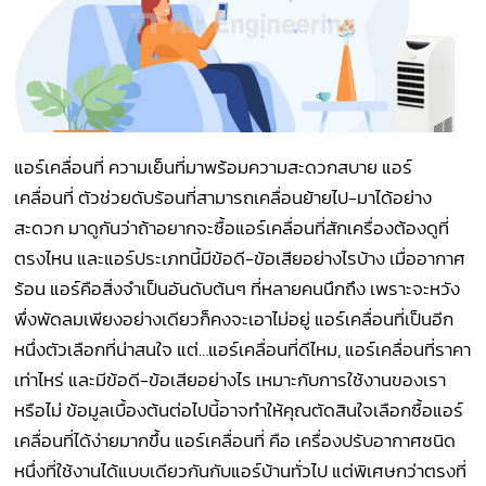
แอร์เคลื่อนที่ ความเย็นที่มาพร้อมความสะดวกสบาย แอร์
เคลื่อนที่ ตัวช่วยดับร้อนที่สามารถเคลื่อนย้ายไป-มาได้อย่าง
สะดวก มาดูกันว่าถ้าอยากจะซื้อแอร์เคลื่อนที่สักเครื่องต้องดูที่
ตรงไหน และแอร์ประเภทนี้มีข้อดี-ข้อเสียอย่างไรบ้าง เมื่ออากาศ
ร้อน แอร์คือสิ่งจำเป็นอันดับต้นๆ ที่หลายคนนึกถึง เพราะจะหวัง
พึ่งพัดลมเพียงอย่างเดียวก็คงจะเอาไม่อยู่ แอร์เคลื่อนที่เป็นอีก
หนึ่งตัวเลือกที่น่าสนใจ แต่…แอร์เคลื่อนที่ดีไหม, แอร์เคลื่อนที่ราคา
เท่าไหร่ และมีข้อดี-ข้อเสียอย่างไร เหมาะกับการใช้งานของเรา
หรือไม่ ข้อมูลเบื้องต้นต่อไปนี้อาจทำให้คุณตัดสินใจเลือกซื้อแอร์
เคลื่อนที่ได้ง่ายมากขึ้น แอร์เคลื่อนที่ คือ เครื่องปรับอากาศชนิด
หนึ่งที่ใช้งานได้แบบเดียวกันกับแอร์บ้านทั่วไป แต่พิเศษกว่าตรงที่