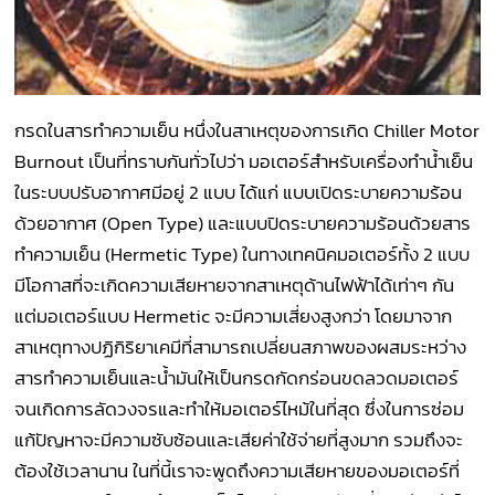
กรดในสารทำความเย็น หนึ่งในสาเหตุของการเกิด Chiller Motor
Burnout เป็นที่ทราบกันทั่วไปว่า มอเตอร์สำหรับเครื่องทำน้ำเย็น
ในระบบปรับอากาศมีอยู่ 2 แบบ ได้แก่ แบบเปิดระบายความร้อน
ด้วยอากาศ (Open Type) และแบบปิดระบายความร้อนด้วยสาร
ทำความเย็น (Hermetic Type) ในทางเทคนิคมอเตอร์ทั้ง 2 แบบ
มีโอกาสที่จะเกิดความเสียหายจากสาเหตุด้านไฟฟ้าได้เท่าๆ กัน
แต่มอเตอร์แบบ Hermetic จะมีความเสี่ยงสูงกว่า โดยมาจาก
สาเหตุทางปฏิกิริยาเคมีที่สามารถเปลี่ยนสภาพของผสมระหว่าง
สารทำความเย็นและน้ำมันให้เป็นกรดกัดกร่อนขดลวดมอเตอร์
จนเกิดการลัดวงจรและทำให้มอเตอร์ไหม้ในที่สุด ซึ่งในการซ่อม
แก้ปัญหาจะมีความซับซ้อนและเสียค่าใช้จ่ายที่สูงมาก รวมถึงจะ
ต้องใช้เวลานาน ในที่นี้เราจะพูดถึงความเสียหายของมอเตอร์ที่