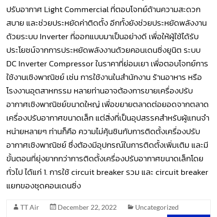
ปรับอากาศ Light Commercial ที่ตอบโจทย์ด้านความสะดวก
สบาย และช่วยประหยัดค่าติดตั้ง อีกทั้งยังช่วยประหยัดพลังงาน
ด้วยระบบ Inverter ที่ออกแบบมาเป็นอย่างดี เพื่อให้ผู้ใช้ได้รับ
ประโยชน์จากการประหยัดพลังงานด้วยคอนเดนซิ่งยูนิต ระบบ
DC Inverter Compressor ในราคาที่ย่อมเยา เพื่อตอบโจทย์การ
ใช้งานเชิงพาณิชย์ เช่น การใช้งานในสำนักงาน ร้านอาหาร หรือ
โรงงานอุตสาหกรรม หลายท่านอาจต้องการขายเครื่องปรับ
อากาศเชิงพาณิชย์ขนาดใหญ่ เพื่อขยายตลาดต่อยอดจากตลาด
เครื่องปรับอากาศขนาดเล็ก แต่สิ่งที่เป็นอุปสรรคสำหรับผู้แทนจำ
หน่ายหลายๆ ท่านก็คือ ความไม่คุ้นชินกับการติดตั้งเครื่องปรับ
อากาศเชิงพาณิชย์ ซึ่งต้องมีอุปกรณ์ในการติดตั้งเพิ่มเติม และมี
ขั้นตอนที่ยุ่งยากกว่าการติดตั้งเครื่องปรับอากาศขนาดเล็กโดย
ทั่วไป ได้แก่ 1. การใช้ circuit breaker รวม และ circuit breaker
แยกของชุดคอนเดนซิ่ง
TT Air
December 22, 2022
Uncategorized