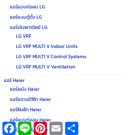
แอร์แบบท่อลม LG
แอร์แบบตู้ตั้ง LG
แอร์เชิงพาณิชย์ LG
LG VRF
LG VRF MULTI V Indoor Units
LG VRF MULTI V Control Systems
LG VRF MULTI V Ventilation
แอร์ Haier
แอร์ผนัง Haier
แอร์แขวนใต้ฝ้า Haier
แอร์ฝังฝ้า Haier
แอร์แบบท่อลม Haier
F
L
P
E
S
a
i
i
m
h
แอร์แบบตู้ตั้ง Haier
c
n
n
a
a