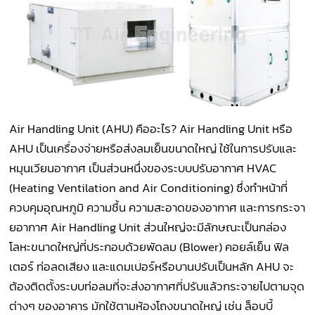
Air Handling Unit (AHU) คืออะไร? Air Handling Unit หรือ
AHU เป็นเครื่องจ่ายหรือส่งลมเย็นขนาดใหญ่ ใช้ในการปรับและ
หมุนเวียนอากาศ เป็นส่วนหนึ่งของระบบปรับอากาศ HVAC
(Heating Ventilation and Air Conditioning) ซึ่งทำหน้าที่
ควบคุมอุณหภูมิ ความชื้น ความสะอาดของอากาศ และการกระจา
ยอากาศ Air Handling Unit ส่วนใหญ่จะมีลักษณะเป็นกล่อง
โลหะขนาดใหญ่ที่ประกอบด้วยพัดลม (Blower) คอยล์เย็น ฟิล
เตอร์ ท่อลดเสียง และแดมเปอร์หรือบานปรับเป็นหลัก AHU จะ
ต้องติดตั้งระบบท่อลมที่จะส่งอากาศที่ปรับแล้วกระจายไปตามจุด
ต่างๆ ของอาคาร มักใช้ตามห้องโถงขนาดใหญ่ เช่น ล็อบบี้