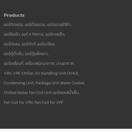
Products
แอร์ติดผนัง, แอร์ตั้งแขวน, แอร์แขวนใต้ฝ้า,
แอร์ฝังฝ้า, แอร์ 4 ทิศทาง, แอร์คาสเซ็ท,
แอร์ท่อลม, แอร์ดักท์, แอร์เปลือย,
แอร์ตู้ตั้งพื้น, แอร์ตู้แพ็คเกจ,
แอร์เคลื่อนที่, เครื่องฟอกอากาศ, ม่านอากาศ,
VRV, VRF, Chiller, Air Handling Unit (AHU),
Condensing Unit, Package Unit Water Cooled,
Chilled Water Fan Coil Unit แอร์คอยล์น้ำเย็น,
Fan Coil for VRV, Fan Coil for VRF