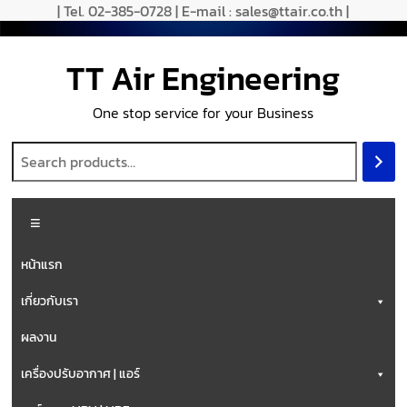
Skip
| Tel. 02-385-0728 | E-mail : sales@ttair.co.th |
to
content
TT Air Engineering
One stop service for your Business
Menu
หน้าแรก
เกี่ยวกับเรา
ผลงาน
เครื่องปรับอากาศ | แอร์