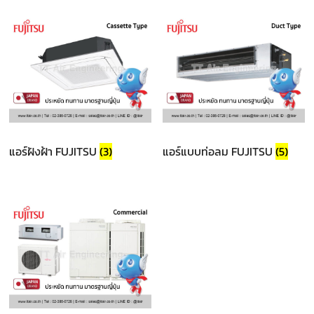
แอร์ฝังฝ้า FUJITSU
(3)
แอร์แบบท่อลม FUJITSU
(5)