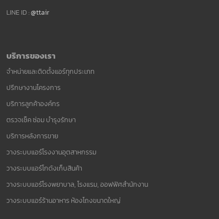
LINE ID :
@ttair
บริการของเรา
จำหน่ายและติดตั้งแอร์ทุกประเภท
ปรึกษางานโครงการ
บริการลูกค้าองค์กร
ตรวจเช็ค ซ่อม บำรุงรักษา
บริการหลังการขาย
วางระบบแอร์โรงงานอุตสาหกรรม
วางระบบแอร์โกดังเก็บสินค้า
วางระบบแอร์โรงพยาบาล, โรงแรม, ออฟฟิศสำนักงาน
วางระบบแอร์ร้านอาหาร ห้องโถงขนาดใหญ่