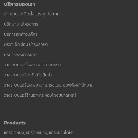
บริการของเรา
จำหน่ายและติดตั้งแอร์ทุกประเภท
ปรึกษางานโครงการ
บริการลูกค้าองค์กร
ตรวจเช็ค ซ่อม บำรุงรักษา
บริการหลังการขาย
วางระบบแอร์โรงงานอุตสาหกรรม
วางระบบแอร์โกดังเก็บสินค้า
วางระบบแอร์โรงพยาบาล, โรงแรม, ออฟฟิศสำนักงาน
วางระบบแอร์ร้านอาหาร ห้องโถงขนาดใหญ่
Products
แอร์ติดผนัง, แอร์ตั้งแขวน, แอร์แขวนใต้ฝ้า,