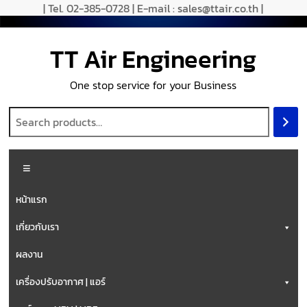
Skip
| Tel. 02-385-0728 | E-mail : sales@ttair.co.th |
to
content
TT Air Engineering
One stop service for your Business
Menu
หน้าแรก
เกี่ยวกับเรา
ผลงาน
เครื่องปรับอากาศ | แอร์