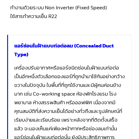
ทำงานด้วยระบบ Non Inverter (Fixed Speed)
ใช้สารทำความเย็น R22
แอร์ซ่อนในฝ้าแบบท่อต่อลม (Concealed Duct
Type)
เครื่องปรับอากาศหรือแอร์ชนิดซ่อนในฝ้าแบบท่อต่อ
เป็นอีกหนึ่งตัวเลือกของแอร์ที่ถูกนำมาใช้กันอย่างกว้าง
ขวางในปัจจุบัน ในพื้นที่ที่ถูกใช้งานและมีผู้คนค่อนข้าง
มาก เช่น Co-working space ห้องพักโรงแรม โรง
พยาบาล ห้างสรรพสินค้า หรือออฟฟิศ เนื่องจากมี
คุณสมบัติที่ส่งความเย็นได้อย่างทั่วถึงและรูปลักษณ์ที่
เรียบง่ายและเรียบร้อย เพราะหลังจากที่ติดตั้งเสร็จ
แล้ว จะมองเห็นแค่เพียงหน้ากากหรือช่องลมเท่านั้น
แอร์ซ่อนในฝ้าแบบท่อต่อนั้น ยังมีประสิทธิภาพการ