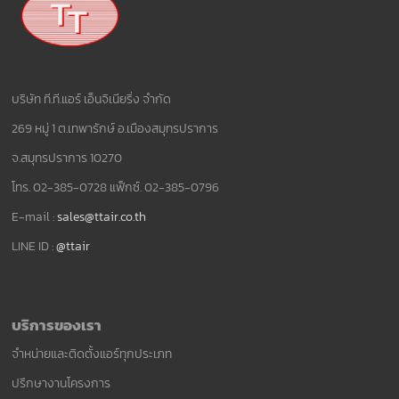
บริษัท ที.ที.แอร์ เอ็นจิเนียริ่ง จำกัด
269 หมู่ 1 ต.เทพารักษ์ อ.เมืองสมุทรปราการ
จ.สมุทรปราการ 10270
โทร. 02-385-0728 แฟ็กซ์. 02-385-0796
E-mail :
sales@ttair.co.th
LINE ID :
@ttair
บริการของเรา
จำหน่ายและติดตั้งแอร์ทุกประเภท
ปรึกษางานโครงการ