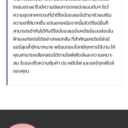
Industrial ซึ่งมีความนิยมการตกแต่งแบบดิบๆ โชว์
ความอุตสาหกรรมที่นำดีไซน์ของแอร์เข้ามาช่วยเสริม
ความเท่ให้มากขึ้น แต่นอกเหนือจากนี้แล้วดีไซน์อื่นก็
สามารถเข้ากันได้กับดีไซน์ของแอร์แคเรียร์แบบซ่อนใน
ฝ้าแบบท่อต่อได้อย่างกลมกลืน ที่สำคัญแคเรียร์ยังมี
แอร์สุดล้ำอีกมากมาย พร้อมตอบโจทย์ทุกการใช้งาน ให้
คุณสามารถเลือกสรรได้ตามไลฟ์สไตล์และความเหมาะ
สม รับรองถึงความคุ้มค่า ประหยัดไฟ และแคร์ทุกสไตล์
ของคุณ