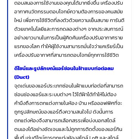
ตอบสนองการใช้งานของคุณได้มากยิ่งขึ้น เครื่องปรับ
อากาศนวัตกรรมตอบโจทย์ความต้องการของคนสมัย
ใหม่ เพื่อการใช้ชีวิตที่ลงตัวด้วยความเย็นสบาย การันตี
ด้วยเทคโนโลยีและการทดลองต่างๆ จากประสบการณ์
อย่างยาวนานในการเป็นผู้คิดค้นเครื่องปรับอากาศราย
แรกของโลก ทำให้ผู้ใช้งานสามารถมั่นใจว่าแคเรียร์เป็น
เครื่องปรับอากาศที่สามารถตอบโจทย์ทุกการใช้ชีวิต
ดีไซน์และรูปลักษณ์แอร์ซ่อนในฝ้าแบบท่อต่อลม
(Duct)
จุดเด่นของแอร์ประเภทซ่อนในฝ้าแบบท่อต่อที่สามารถ
ซ่อนช่องแอร์และระบบต่างๆ ไว้ใต้ฝ้าได้ทำให้ไม่ต้อง
คำนึงถึงการตกแต่งภายในห้อง บ้าน หรือออฟฟิศที่จะ
ถูกรูปลักษณ์ของแอร์ดึงความสนใจไป ดังนั้นการ
ตกแต่งห้องจึงสามารถเลือกสรรเพื่อบ่งบอกสไตล์
ตนเองได้อย่างชัดเจนและไม่ถูกการติดตั้งของแอร์กิน
พื้นที่ เช่นดีไซน์การตกแต่งห้องสไตล์ Loft และสไตล์