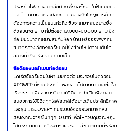
ประหยัดไฟอย่างมากอีกด้วย ซึ่งแอร์ซ่อนในฝ้าแบบท่อ
ต่อนั้น เหมาะสำหรับห้องขนาดกลางถึงใหญ่และพื้นที่ที่
ต้องการความเย็นแบบทั่วถึง ซึ่งจะเหมาะสมอย่างยิ่ง
ด้วยขนาด BTU ที่มีตั้งแต่ 13,000-60,000 BTU ซึ่ง
ถือเป็นขนาดที่เหมาะสมกับห้อง บ้าน หรือออฟฟิศที่มี
ขนาดกลาง อีกทั้งแอร์ชนิดนี้ยังช่วยให้มีความเย็นได้
อย่างทั่วถึง ไร้จุดอับความเย็น
ข้อดีของแอร์แบบท่อต่อลม
แคเรียร์แอร์ซ่อนในฝ้าแบบท่อต่อ ประกอบไปด้วยรุ่น
XPOWER ที่ช่วยประหยัดพลังงานได้มากกว่า และใส่ใจ
เรื่องระบบเสียงขณะทำงานให้เงียบกว่าเดิมเพื่อตอบ
สนองการใช้ชีวิตทุกไลฟ์สไตล์ได้อย่างเต็มประสิทธิภาพ
และรุ่น DISCOVERY ที่มีระบบอัจฉริยะสามารถส่ง
สัญญาณจากรีโมททุก 10 นาที เพื่อให้ควบคุมอุณหภูมิ
ได้ตรงตามความต้องการ และระบบอีกมากมายที่พร้อม