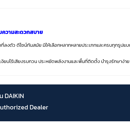
้อมความสะดวกสบาย
ยที่ลงตัว ดีไซน์ทันสมัย มีให้เลือกหลากหลายประเภทและครบทุกรูปแ
งียบไร้เสียงรบกวน ประหยัดพลังงานและพื้นที่ติดตั้ง บำรุงรักษาง่าย
้น DAIKIN
 Authorized Dealer