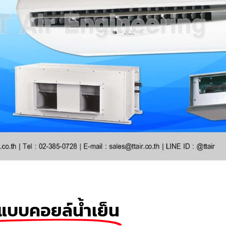
แบบคอยล์น้ำเย็น