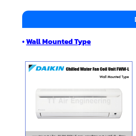
•
Wall Mounted Type