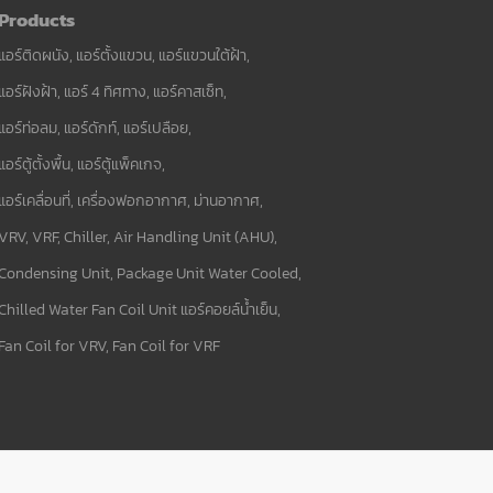
Products
แอร์ติดผนัง, แอร์ตั้งแขวน, แอร์แขวนใต้ฝ้า,
แอร์ฝังฝ้า, แอร์ 4 ทิศทาง, แอร์คาสเซ็ท,
แอร์ท่อลม, แอร์ดักท์, แอร์เปลือย,
แอร์ตู้ตั้งพื้น, แอร์ตู้แพ็คเกจ,
แอร์เคลื่อนที่, เครื่องฟอกอากาศ, ม่านอากาศ,
VRV, VRF, Chiller, Air Handling Unit (AHU),
Condensing Unit, Package Unit Water Cooled,
Chilled Water Fan Coil Unit แอร์คอยล์น้ำเย็น,
Fan Coil for VRV, Fan Coil for VRF