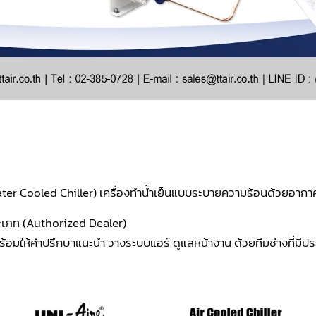
 Water Cooled Chiller) เครื่องทำน้ำเย็นแบบระบายความร้อนด้วยอา
ะเภท (Authorized Dealer)
ร พร้อมให้คำปรึกษาแนะนำ วางระบบแอร์ ดูแลหน้างาน ด้วยทีมช่างที