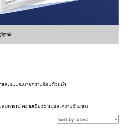
กาศและแบบระบายความร้อนด้วยน้ำ
่มีประสบการณ์ ความเชี่ยวชาญและความชำนาญ