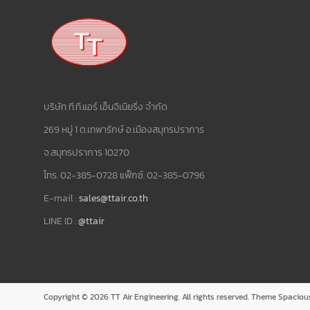
บริษัท ที.ที.แอร์ เอ็นจิเนียริ่ง จำกัด
269 หมู่ 1 ต.เทพารักษ์ อ.เมืองสมุทรปราการ
จ.สมุทรปราการ 10270
โทร. 02-385-0728 แฟ็กซ์. 02-385-0796
E-mail :
sales@ttair.co.th
LINE ID :
@ttair
Copyright © 2026
TT Air Engineering
. All rights reserved. Theme
Spaciou