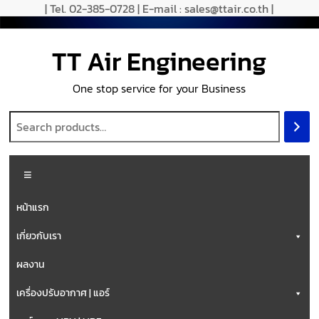
Skip
| Tel. 02-385-0728 | E-mail : sales@ttair.co.th |
to
content
TT Air Engineering
One stop service for your Business
Menu
หน้าแรก
เกี่ยวกับเรา
ผลงาน
เครื่องปรับอากาศ | แอร์