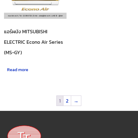
แอร์ผนัง MITSUBISHI
ELECTRIC Econo Air Series
(MS-GY)
Read more
1
2
→