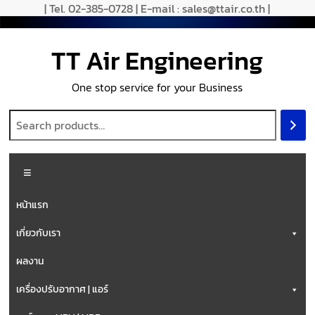
Skip
| Tel. 02-385-0728 | E-mail : sales@ttair.co.th |
to
content
TT Air Engineering
One stop service for your Business
Menu
หน้าแรก
เกี่ยวกับเรา
ผลงาน
เครื่องปรับอากาศ | แอร์