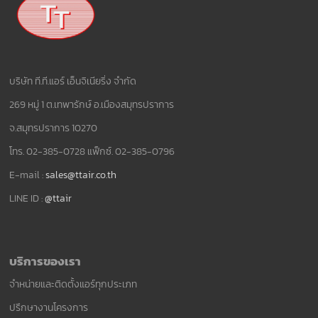
บริษัท ที.ที.แอร์ เอ็นจิเนียริ่ง จำกัด
269 หมู่ 1 ต.เทพารักษ์ อ.เมืองสมุทรปราการ
จ.สมุทรปราการ 10270
โทร. 02-385-0728 แฟ็กซ์. 02-385-0796
E-mail :
sales@ttair.co.th
LINE ID :
@ttair
บริการของเรา
จำหน่ายและติดตั้งแอร์ทุกประเภท
ปรึกษางานโครงการ