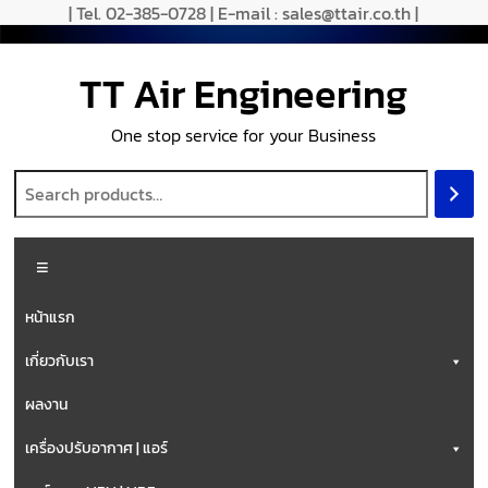
Skip
| Tel. 02-385-0728 | E-mail : sales@ttair.co.th |
to
content
TT Air Engineering
One stop service for your Business
Menu
หน้าแรก
เกี่ยวกับเรา
ผลงาน
เครื่องปรับอากาศ | แอร์