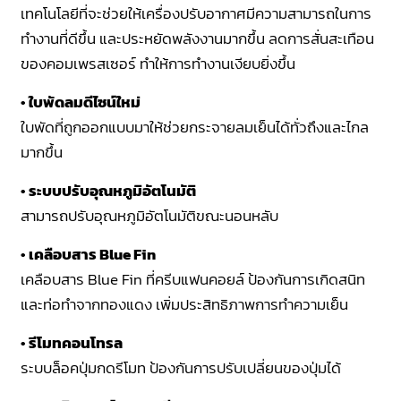
เทคโนโลยีที่จะช่วยให้เครื่องปรับอากาศมีความสามารถในการ
ทำงานที่ดีขึ้น และประหยัดพลังงานมากขึ้น ลดการสั่นสะเทือน
ของคอมเพรสเซอร์ ทำให้การทำงานเงียบยิ่งขึ้น
•
ใบพัดลมดีไซน์ใหม่
ใบพัดที่ถูกออกแบบมาให้ช่วยกระจายลมเย็นได้ทั่วถึงและไกล
มากขึ้น
•
ระบบปรับอุณหภูมิอัตโนมัติ
สามารถปรับอุณหภูมิอัตโนมัติขณะนอนหลับ
•
เคลือบสาร Blue Fin
เคลือบสาร Blue Fin ที่ครีบแฟนคอยล์ ป้องกันการเกิดสนิท
และท่อทำจากทองแดง เพิ่มประสิทธิภาพการทำความเย็น
•
รีโมทคอนโทรล
ระบบล็อคปุ่มกดรีโมท ป้องกันการปรับเปลี่ยนของปุ่มได้