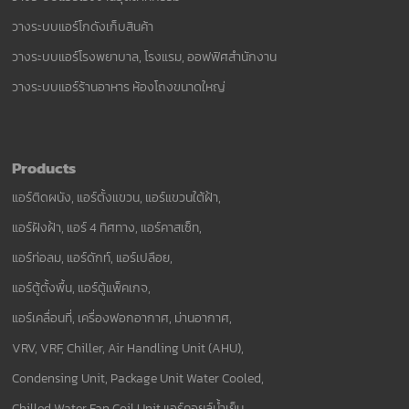
วางระบบแอร์โกดังเก็บสินค้า
วางระบบแอร์โรงพยาบาล, โรงแรม, ออฟฟิศสำนักงาน
วางระบบแอร์ร้านอาหาร ห้องโถงขนาดใหญ่
Products
แอร์ติดผนัง, แอร์ตั้งแขวน, แอร์แขวนใต้ฝ้า,
แอร์ฝังฝ้า, แอร์ 4 ทิศทาง, แอร์คาสเซ็ท,
แอร์ท่อลม, แอร์ดักท์, แอร์เปลือย,
แอร์ตู้ตั้งพื้น, แอร์ตู้แพ็คเกจ,
แอร์เคลื่อนที่, เครื่องฟอกอากาศ, ม่านอากาศ,
VRV, VRF, Chiller, Air Handling Unit (AHU),
Condensing Unit, Package Unit Water Cooled,
Chilled Water Fan Coil Unit แอร์คอยล์น้ำเย็น,