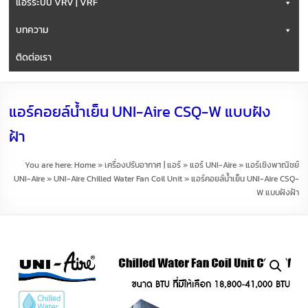
แอร์ระบบ VRV | VRF
บทความ
ติดต่อเรา
แอร์คอยล์น้ำเย็น UNI-Aire CSQ-W แบบฝัง
ฝ้า
You are here:
Home
»
เครื่องปรับอากาศ | แอร์
»
แอร์ UNI-Aire
»
แอร์เชิงพาณิชย์
UNI-Aire
»
UNI-Aire Chilled Water Fan Coil Unit
»
แอร์คอยล์น้ำเย็น UNI-Aire CSQ-
W แบบฝังฝ้า