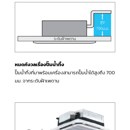
หมดกังวลเรื่องปั๊มน้ำทิ้ง
ปั๊มน้ำทิ้งที่มาพร้อมเครื่องสามารถปั๊มน้ำได้สูงถึง 700
มม. จากระดับฝ้าเพดาน