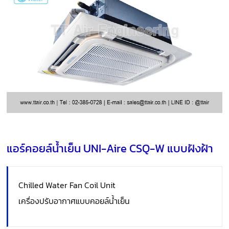
แอร์คอยล์น้ำเย็น UNI-Aire CSQ-W แบบฝังฝ้า
Chilled Water Fan Coil Unit
เครื่องปรับอากาศแบบคอยล์น้ำเย็น