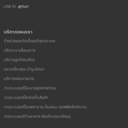
LINE ID :
@ttair
บริการของเรา
จำหน่ายและติดตั้งแอร์ทุกประเภท
ปรึกษางานโครงการ
บริการลูกค้าองค์กร
ตรวจเช็ค ซ่อม บำรุงรักษา
บริการหลังการขาย
วางระบบแอร์โรงงานอุตสาหกรรม
วางระบบแอร์โกดังเก็บสินค้า
วางระบบแอร์โรงพยาบาล, โรงแรม, ออฟฟิศสำนักงาน
วางระบบแอร์ร้านอาหาร ห้องโถงขนาดใหญ่