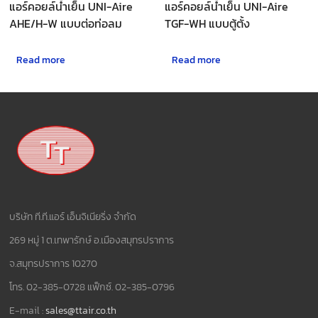
แอร์คอยล์น้ำเย็น UNI-Aire
แอร์คอยล์น้ำเย็น UNI-Aire
AHE/H-W แบบต่อท่อลม
TGF-WH แบบตู้ตั้ง
Read more
Read more
บริษัท ที.ที.แอร์ เอ็นจิเนียริ่ง จำกัด
269 หมู่ 1 ต.เทพารักษ์ อ.เมืองสมุทรปราการ
จ.สมุทรปราการ 10270
โทร. 02-385-0728 แฟ็กซ์. 02-385-0796
E-mail :
sales@ttair.co.th