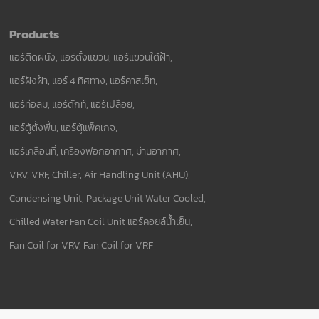
Products
แอร์ติดผนัง, แอร์ตั้งแขวน, แอร์แขวนใต้ฝ้า,
แอร์ฝังฝ้า, แอร์ 4 ทิศทาง, แอร์คาสเซ็ท,
แอร์ท่อลม, แอร์ดักท์, แอร์เปลือย,
แอร์ตู้ตั้งพื้น, แอร์ตู้แพ็คเกจ,
แอร์เคลื่อนที่, เครื่องฟอกอากาศ, ม่านอากาศ,
VRV, VRF, Chiller, Air Handling Unit (AHU),
Condensing Unit, Package Unit Water Cooled,
Chilled Water Fan Coil Unit แอร์คอยล์น้ำเย็น,
Fan Coil for VRV, Fan Coil for VRF