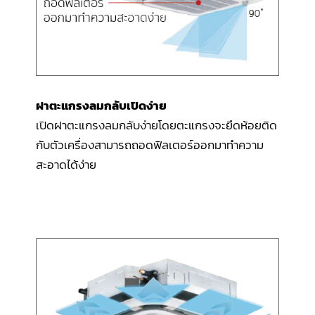
ฝาตะแกรงลมกลับเปิดง่าย
เปิดฝาตะแกรงลมกลับง่ายโดยตะแกรงจะยึดห้อยติด
กับตัวเครื่องสามารถถอดฟิลเตอร์ออกมาทำความ
สะอาดได้ง่าย