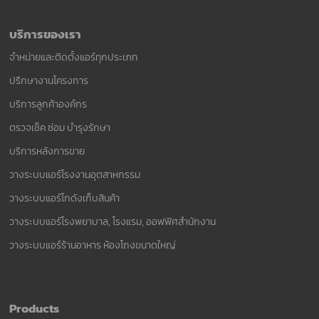
บริการของเรา
จำหน่ายและติดตั้งแอร์ทุกประเภท
ปรึกษางานโครงการ
บริการลูกค้าองค์กร
ตรวจเช็ค ซ่อม บำรุงรักษา
บริการหลังการขาย
วางระบบแอร์โรงงานอุตสาหกรรม
วางระบบแอร์โกดังเก็บสินค้า
วางระบบแอร์โรงพยาบาล, โรงแรม, ออฟฟิศสำนักงาน
วางระบบแอร์ร้านอาหาร ห้องโถงขนาดใหญ่
Products