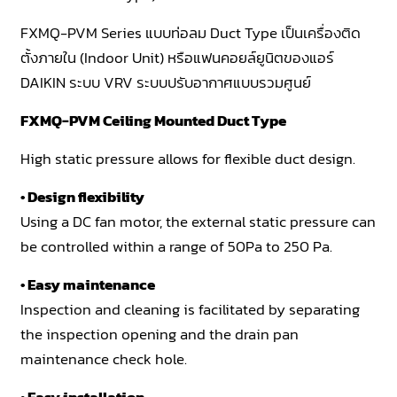
FXMQ-PVM Series แบบท่อลม Duct Type เป็นเครื่องติด
ตั้งภายใน (Indoor Unit) หรือแฟนคอยล์ยูนิตของแอร์
DAIKIN ระบบ VRV ระบบปรับอากาศแบบรวมศูนย์
FXMQ-PVM Ceiling Mounted Duct Type
High static pressure allows for flexible duct design.
• Design flexibility
Using a DC fan motor, the external static pressure can
be controlled within a range of 50Pa to 250 Pa.
• Easy maintenance
Inspection and cleaning is facilitated by separating
the inspection opening and the drain pan
maintenance check hole.
• Easy installation