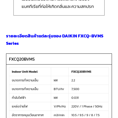
แบคทีเรียที่ก่อให้เกิดกลิ่นและความสกปรก
รายละเอียดสินค้าแต่ละรุ่นของ DAIKIN FXCQ-BVMS
Series
FXCQ20BVMS
Indoor Unit Model
FXCQ20BVMS
ขนาดการทำความเย็น
kW
2.2
ขนาดการทำความเย็น
BTU/hr
7,500
กำลังไฟฟ้า
kW
0.031
แหล่งจ่ายไฟ
V/Ph/Hz
220V / 1 Phase / 50Hz
อัตราการหมุนเวียนอากาศ
m3/min
10.5 / 9.5 / 9 / 8 / 7.5