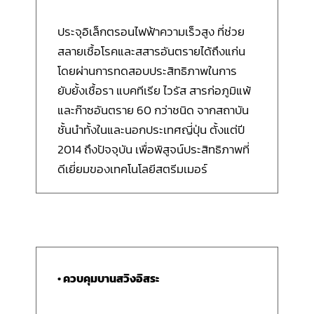
ประจุอิเล็กตรอนไฟฟ้าความเร็วสูง ที่ช่วย
สลายเชื้อโรคและสสารอันตรายได้ถึงแก่น
โดยผ่านการทดสอบประสิทธิภาพในการ
ยับยั้งเชื้อรา แบคทีเรีย ไวรัส สารก่อภูมิแพ้
และก๊าซอันตราย 60 กว่าชนิด จากสถาบัน
ชั้นนำทั้งในและนอกประเทศญี่ปุ่น ตั้งแต่ปี
2014 ถึงปัจจุบัน เพื่อพิสูจน์ประสิทธิภาพที่
ดีเยี่ยมของเทคโนโลยีสตรีมเมอร์
• ควบคุมบานสวิงอิสระ