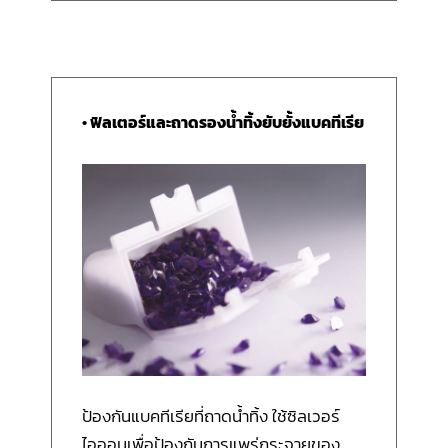
• ฟิลเตอร์และถาดรองน้ำทิ้งยับยั้งแบคทีเรีย
ป้องกันแบคทีเรียที่ถาดน้ำทิ้ง ใช้ซิลเวอร์
ไอออนเพื่อป้องกันการแพร่กระจายของ