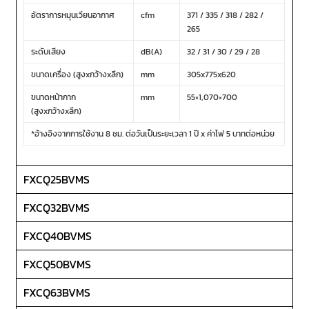
อัตราการหมุนเวียนอากาศ
cfm
371 / 335 / 318 / 282 /
265
ระดับเสียง
dB(A)
32 / 31 / 30 / 29 / 28
ขนาดเครื่อง (สูงxกว้างxลึก)
mm
305x775x620
ขนาดหน้ากาก
mm
55×1,070×700
(สูงxกว้างxลึก)
*อ้างอิงจากการใช้งาน 8 ชม. ต่อวันเป็นระยะเวลา 1 ปี x ค่าไฟ 5 บาทต่อหน่วย
FXCQ25BVMS
FXCQ32BVMS
FXCQ40BVMS
FXCQ50BVMS
FXCQ63BVMS