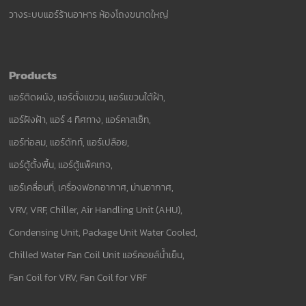
วางระบบแอร์ร้านอาหาร ห้องโถงขนาดใหญ่
Products
แอร์ติดผนัง, แอร์ตั้งแขวน, แอร์แขวนใต้ฝ้า,
แอร์ฝังฝ้า, แอร์ 4 ทิศทาง, แอร์คาสเซ็ท,
แอร์ท่อลม, แอร์ดักท์, แอร์เปลือย,
แอร์ตู้ตั้งพื้น, แอร์ตู้แพ็คเกจ,
แอร์เคลื่อนที่, เครื่องฟอกอากาศ, ม่านอากาศ,
VRV, VRF, Chiller, Air Handling Unit (AHU),
Condensing Unit, Package Unit Water Cooled,
Chilled Water Fan Coil Unit แอร์คอยล์น้ำเย็น,
Fan Coil for VRV, Fan Coil for VRF