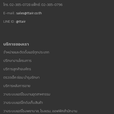
โทร. 02-385-0728 แฟ็กซ์. 02-385-0796
E-mail :
sales@ttair.co.th
LINE ID :
@ttair
บริการของเรา
จำหน่ายและติดตั้งแอร์ทุกประเภท
ปรึกษางานโครงการ
บริการลูกค้าองค์กร
ตรวจเช็ค ซ่อม บำรุงรักษา
บริการหลังการขาย
วางระบบแอร์โรงงานอุตสาหกรรม
วางระบบแอร์โกดังเก็บสินค้า
วางระบบแอร์โรงพยาบาล, โรงแรม, ออฟฟิศสำนักงาน