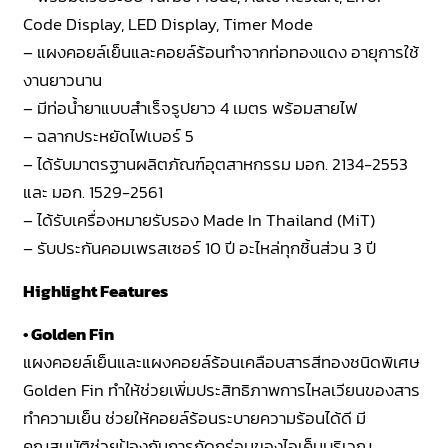
Code Display, LED Display, Timer Mode
– แผงคอยล์เย็นและคอยล์ร้อนทำจากท่อทองแดง อายุการใช้
งานยาวนาน
– มีท่อน้ำยาแบบสำเร็จรูปยาว 4 เมตร พร้อมสายไฟ
– ฉลากประหยัดไฟเบอร์ 5
– ได้รับมาตรฐานผลิตภัณฑ์อุตสาหกรรม มอก. 2134-2553
และ มอก. 1529-2561
– ได้รับเครื่องหมายรับรอง Made In Thailand (MiT)
– รับประกันคอมเพรสเซอร์ 10 ปี อะไหล่ทุกชิ้นส่วน 3 ปี
Highlight Features
• Golden Fin
แผงคอยล์เย็นและแผงคอยล์ร้อนเคลือบสารสีทองชนิดพิเศษ
Golden Fin ทำให้ช่วยเพิ่มประสิทธิภาพการไหลเวียนของสาร
ทำความเย็น ช่วยให้คอยล์ร้อนระบายความร้อนได้ดี มี
คุณสมบัติช่วยป้องกันการกัดกร่อนของไอเค็มบริเวณ