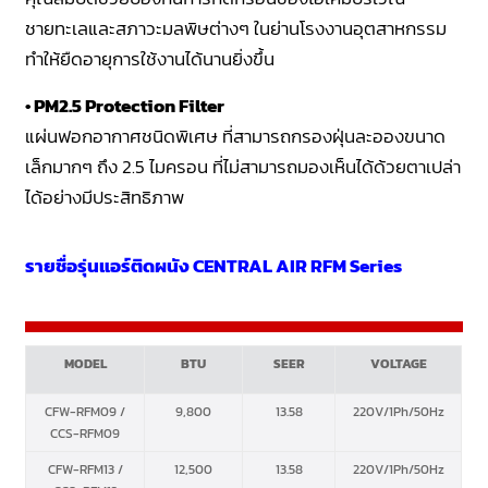
ชายทะเลและสภาวะมลพิษต่างๆ ในย่านโรงงานอุตสาหกรรม
ทำให้ยืดอายุการใช้งานได้นานยิ่งขึ้น
• PM2.5 Protection Filter
แผ่นฟอกอากาศชนิดพิเศษ ที่สามารถกรองฝุ่นละอองขนาด
เล็กมากๆ ถึง 2.5 ไมครอน ที่ไม่สามารถมองเห็นได้ด้วยตาเปล่า
ได้อย่างมีประสิทธิภาพ
รายชื่อรุ่นแอร์ติดผนัง CENTRAL AIR RFM Series
MODEL
BTU
SEER
VOLTAGE
CFW-RFM09 /
9,800
13.58
220V/1Ph/50Hz
CCS-RFM09
CFW-RFM13 /
12,500
13.58
220V/1Ph/50Hz