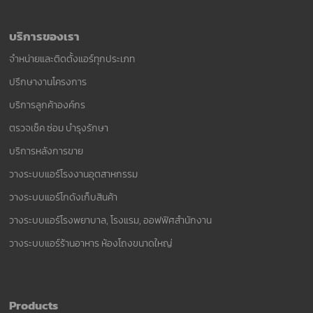
บริการของเรา
จำหน่ายและติดตั้งแอร์ทุกประเภท
ปรึกษางานโครงการ
บริการลูกค้าองค์กร
ตรวจเช็ค ซ่อม บำรุงรักษา
บริการหลังการขาย
วางระบบแอร์โรงงานอุตสาหกรรม
วางระบบแอร์โกดังเก็บสินค้า
วางระบบแอร์โรงพยาบาล, โรงแรม, ออฟฟิศสำนักงาน
วางระบบแอร์ร้านอาหาร ห้องโถงขนาดใหญ่
Products