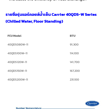
รายชื่อรุ่นแอร์คอยล์น้ำเย็น Carrier 40QDS-W Series
(Chilled Water, Floor Standing)
FCU Model
BTU
40QDS080W-11
91,300
40QDS100W-11
114,100
40QDS120W-11
141,700
40QDS150W-11
167,200
40QDS200W-11
231,100