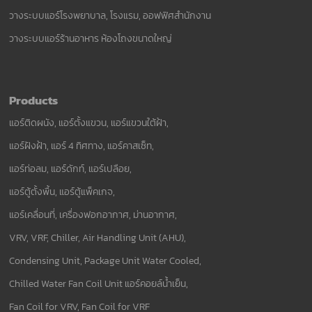
วางระบบแอร์โรงพยาบาล, โรงแรม, ออฟฟิศสำนักงาน
วางระบบแอร์ร้านอาหาร ห้องโถงขนาดใหญ่
Products
แอร์ติดผนัง, แอร์ตั้งแขวน, แอร์แขวนใต้ฝ้า,
แอร์ฝังฝ้า, แอร์ 4 ทิศทาง, แอร์คาสเซ็ท,
แอร์ท่อลม, แอร์ดักท์, แอร์เปลือย,
แอร์ตู้ตั้งพื้น, แอร์ตู้แพ็คเกจ,
แอร์เคลื่อนที่, เครื่องฟอกอากาศ, ม่านอากาศ,
VRV, VRF, Chiller, Air Handling Unit (AHU),
Condensing Unit, Package Unit Water Cooled,
Chilled Water Fan Coil Unit แอร์คอยล์น้ำเย็น,
Fan Coil for VRV, Fan Coil for VRF