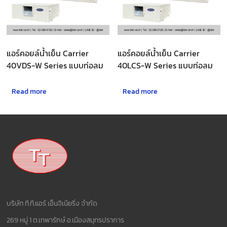
แอร์คอยล์น้ำเย็น Carrier
แอร์คอยล์น้ำเย็น Carrier
40VDS-W Series แบบท่อลม
40LCS-W Series แบบท่อลม
Read more
Read more
บริษัท ที.ที.แอร์ เอ็นจิเนียริ่ง จำกัด
269 หมู่ 1 ต.เทพารักษ์ อ.เมืองสมุทรปราการ