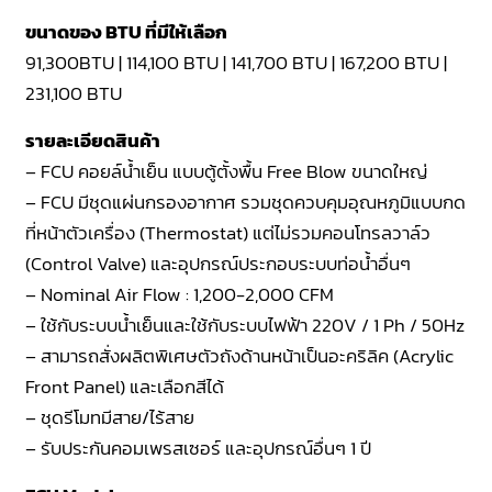
ขนาดของ BTU ที่มีให้เลือก
91,300BTU | 114,100 BTU | 141,700 BTU | 167,200 BTU |
231,100 BTU
รายละเอียดสินค้า
– FCU คอยล์น้ำเย็น แบบตู้ตั้งพื้น Free Blow ขนาดใหญ่
– FCU มีชุดแผ่นกรองอากาศ รวมชุดควบคุมอุณหภูมิแบบกด
ที่หน้าตัวเครื่อง (Thermostat) แต่ไม่รวมคอนโทรลวาล์ว
(Control Valve) และอุปกรณ์ประกอบระบบท่อน้ำอื่นๆ
– Nominal Air Flow : 1,200-2,000 CFM
– ใช้กับระบบน้ำเย็นและใช้กับระบบไฟฟ้า 220V / 1 Ph / 50Hz
– สามารถสั่งผลิตพิเศษตัวถังด้านหน้าเป็นอะคริลิค (Acrylic
Front Panel) และเลือกสีได้
– ชุดรีโมทมีสาย/ไร้สาย
– รับประกันคอมเพรสเซอร์ และอุปกรณ์อื่นๆ 1 ปี