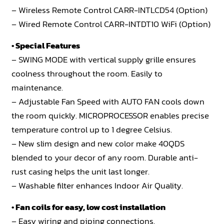
– Wireless Remote Control CARR-INTLCD54 (Option)
– Wired Remote Control CARR-INTDT10 WiFi (Option)
• Special Features
– SWING MODE with vertical supply grille ensures
coolness throughout the room. Easily to
maintenance.
– Adjustable Fan Speed with AUTO FAN cools down
the room quickly. MICROPROCESSOR enables precise
temperature control up to 1 degree Celsius.
– New slim design and new color make 40QDS
blended to your decor of any room. Durable anti-
rust casing helps the unit last longer.
– Washable filter enhances Indoor Air Quality.
• Fan coils for easy, low cost installation
– Easy wiring and piping connections.