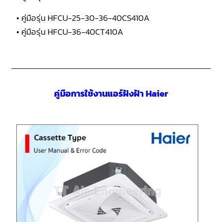
• คู่มือรุ่น HFCU-25-30-36-40CS410A
• คู่มือรุ่น HFCU-36-40CT410A
คู่มือการใช้งานแอร์ฝังฝ้า Haier