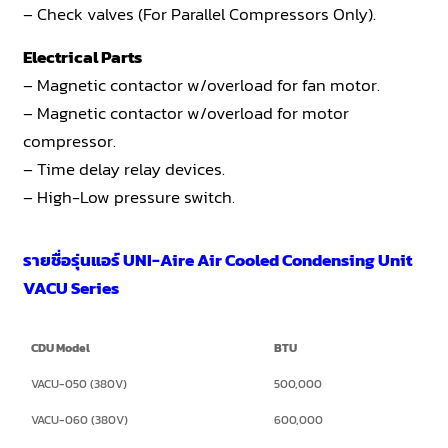
– Check valves (For Parallel Compressors Only).
Electrical Parts
– Magnetic contactor w/overload for fan motor.
– Magnetic contactor w/overload for motor
compressor.
– Time delay relay devices.
– High-Low pressure switch.
รายชื่อรุ่นแอร์ UNI-Aire Air Cooled Condensing Unit
VACU Series
CDU Model
BTU
VACU-050 (380V)
500,000
VACU-060 (380V)
600,000