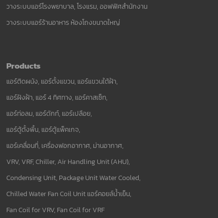
วางระบบแอร์โรงพยาบาล, โรงแรม, ออฟฟิศสำนักงาน
วางระบบแอร์ร้านอาหาร ห้องโถงขนาดใหญ่
Products
แอร์ติดผนัง, แอร์ตั้งแขวน, แอร์แขวนใต้ฝ้า,
แอร์ฝังฝ้า, แอร์ 4 ทิศทาง, แอร์คาสเซ็ท,
แอร์ท่อลม, แอร์ดักท์, แอร์เปลือย,
แอร์ตู้ตั้งพื้น, แอร์ตู้แพ็คเกจ,
แอร์เคลื่อนที่, เครื่องฟอกอากาศ, ม่านอากาศ,
VRV, VRF, Chiller, Air Handling Unit (AHU),
Condensing Unit, Package Unit Water Cooled,
Chilled Water Fan Coil Unit แอร์คอยล์น้ำเย็น,
Fan Coil for VRV, Fan Coil for VRF