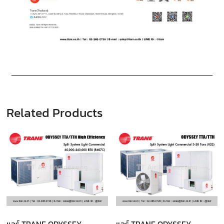
Related Products
แอร์ TRANE ODYSSEY
แอร์ TRANE ODYSSEY