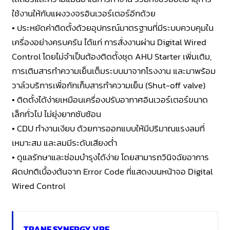
ใช้งานให้กับแผงวงจรอินเวอร์เตอร์อีกด้วย
• ประหยัดค่าติดตั้งด้วยอุปกรณ์มาตรฐานที่มีระบบควบคุมใน
เครื่องอย่างครบครัน ได้แก่ การสั่งงานผ่าน Digital Wired
Control โดยไม่จำเป็นต้องติดตั้งชุด AHU Starter เพิ่มเติม,
การเติมสารทำความเย็นเต็มระบบมาจากโรงงาน และมาพร้อม
วาล์วบริการเพื่อกักเก็บสารทำความเย็น (Shut-off valve)
• ติดตั้งได้ง่ายเหมือนเครื่องปรับอากาศอินเวอร์เตอร์ขนาด
เล็กทั่วไป ไม่ยุ่งยากซับซ้อน
• CDU ทำงานเงียบ ด้วยการออกแบบให้มีปริมาณแรงลมที่
เหมาะสม และลมมีระดับเสียงต่ำ
• ดูแลรักษาและซ่อมบำรุงได้ง่าย โดยสามารถวินิจฉัยอาการ
ผิดปกติเบื้องต้นจาก Error Code ที่แสดงบนหน้าจอ Digital
Wired Control
TRANE SYNERGY VRF