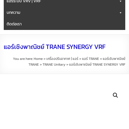
แอร์ระบบ VRV | VRF
บทความ
ติดต่อเรา
แอร์เชิงพาณิชย์ TRANE SYNERGY VRF
You are here:
Home
»
เครื่องปรับอากาศ | แอร์
»
แอร์ TRANE
»
แอร์เชิงพาณิชย์
TRANE
»
TRANE Unitary
»
แอร์เชิงพาณิชย์ TRANE SYNERGY VRF