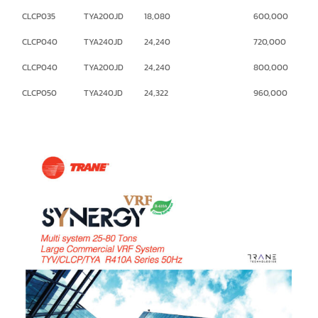
CLCP035
TYA200JD
18,080
600,000
CLCP040
TYA240JD
24,240
720,000
CLCP040
TYA200JD
24,240
800,000
CLCP050
TYA240JD
24,322
960,000