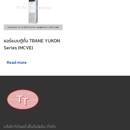
แอร์แบบตู้ตั้ง TRANE YUKON
Series (MCVE)
Read more
บริษัท ที.ที.แอร์ เอ็นจิเนียริ่ง จำกัด