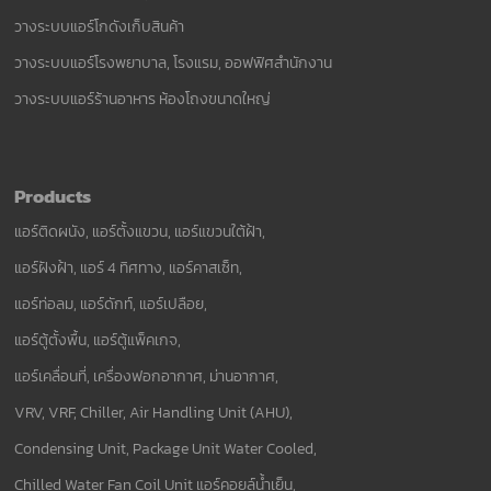
วางระบบแอร์โกดังเก็บสินค้า
วางระบบแอร์โรงพยาบาล, โรงแรม, ออฟฟิศสำนักงาน
วางระบบแอร์ร้านอาหาร ห้องโถงขนาดใหญ่
Products
แอร์ติดผนัง, แอร์ตั้งแขวน, แอร์แขวนใต้ฝ้า,
แอร์ฝังฝ้า, แอร์ 4 ทิศทาง, แอร์คาสเซ็ท,
แอร์ท่อลม, แอร์ดักท์, แอร์เปลือย,
แอร์ตู้ตั้งพื้น, แอร์ตู้แพ็คเกจ,
แอร์เคลื่อนที่, เครื่องฟอกอากาศ, ม่านอากาศ,
VRV, VRF, Chiller, Air Handling Unit (AHU),
Condensing Unit, Package Unit Water Cooled,
Chilled Water Fan Coil Unit แอร์คอยล์น้ำเย็น,