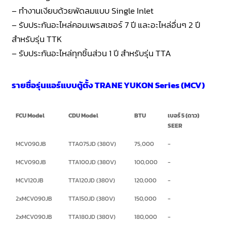
– ทำงานเงียบด้วยพัดลมแบบ Single Inlet
– รับประกันอะไหล่คอมเพรสเซอร์ 7 ปี และอะไหล่อื่นๆ 2 ปี
สำหรับรุ่น TTK
– รับประกันอะไหล่ทุกชิ้นส่วน 1 ปี สำหรับรุ่น TTA
รายชื่อรุ่นแอร์แบบตู้ตั้ง TRANE YUKON Series (MCV)
FCU Model
CDU Model
BTU
เบอร์ 5 (ดาว)
SEER
MCV090JB
TTA075JD (380V)
75,000
-
MCV090JB
TTA100JD (380V)
100,000
-
MCV120JB
TTA120JD (380V)
120,000
-
2xMCV090JB
TTA150JD (380V)
150,000
-
2xMCV090JB
TTA180JD (380V)
180,000
-