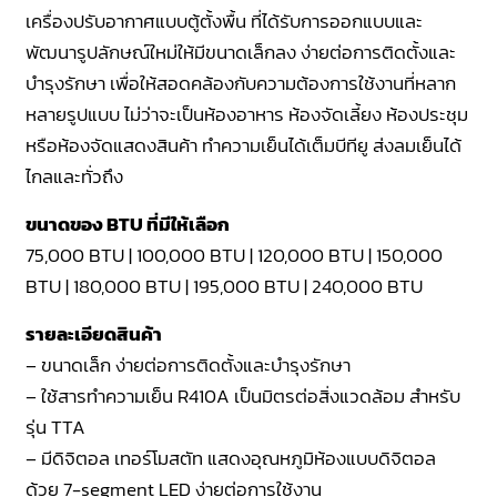
เครื่องปรับอากาศแบบตู้ตั้งพื้น ที่ได้รับการออกแบบและ
พัฒนารูปลักษณ์ใหม่ให้มีขนาดเล็กลง ง่ายต่อการติดตั้งและ
บำรุงรักษา เพื่อให้สอดคล้องกับความต้องการใช้งานที่หลาก
หลายรูปแบบ ไม่ว่าจะเป็นห้องอาหาร ห้องจัดเลี้ยง ห้องประชุม
หรือห้องจัดแสดงสินค้า ทำความเย็นได้เต็มบีทียู ส่งลมเย็นได้
ไกลและทั่วถึง
ขนาดของ BTU ที่มีให้เลือก
75,000 BTU | 100,000 BTU | 120,000 BTU | 150,000
BTU | 180,000 BTU | 195,000 BTU | 240,000 BTU
รายละเอียดสินค้า
– ขนาดเล็ก ง่ายต่อการติดตั้งและบำรุงรักษา
– ใช้สารทำความเย็น R410A เป็นมิตรต่อสิ่งแวดล้อม สำหรับ
รุ่น TTA
– มีดิจิตอล เทอร์โมสตัท แสดงอุณหภูมิห้องแบบดิจิตอล
ด้วย 7-segment LED ง่ายต่อการใช้งาน