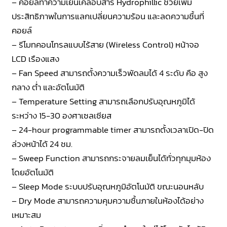
– คอยล์ทำความเย็นเคลือบสาร Hydrophillic ช่วยเพิ่ม
ประสิทธิภาพในการแลกเปลี่ยนความร้อน และลดความชื้นที่
คอยล์
– รีโมทคอนโทรลแบบไร้สาย (Wireless Control) หน้าจอ
LCD เรืองแสง
– Fan Speed สามารถตั้งความเร็วพัดลมได้ 4 ระดับ คือ สูง
กลาง ต่ำ และอัตโนมัติ
– Temperature Setting สามารถเลือกปรับอุณหภูมิได้
ระหว่าง 15-30 องศาเซลเซียส
– 24-hour programmable timer สามารถตั้งเวลาเปิด-ปิด
ล่วงหน้าได้ 24 ชม.
– Sweep Function สามารถกระจายลมเย็นได้ทั่วทุกมุมห้อง
โดยอัตโนมัติ
– Sleep Mode ระบบปรับอุณหภูมิอัตโนมัติ ขณะนอนหลับ
– Dry Mode สามารถความคุมความชื้นภายในห้องได้อย่าง
เหมาะสม