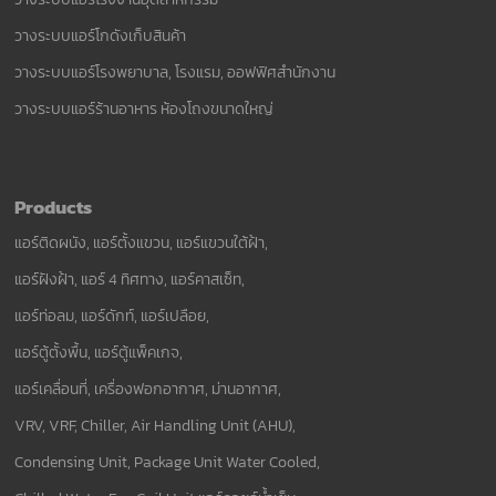
วางระบบแอร์โกดังเก็บสินค้า
วางระบบแอร์โรงพยาบาล, โรงแรม, ออฟฟิศสำนักงาน
วางระบบแอร์ร้านอาหาร ห้องโถงขนาดใหญ่
Products
แอร์ติดผนัง, แอร์ตั้งแขวน, แอร์แขวนใต้ฝ้า,
แอร์ฝังฝ้า, แอร์ 4 ทิศทาง, แอร์คาสเซ็ท,
แอร์ท่อลม, แอร์ดักท์, แอร์เปลือย,
แอร์ตู้ตั้งพื้น, แอร์ตู้แพ็คเกจ,
แอร์เคลื่อนที่, เครื่องฟอกอากาศ, ม่านอากาศ,
VRV, VRF, Chiller, Air Handling Unit (AHU),
Condensing Unit, Package Unit Water Cooled,