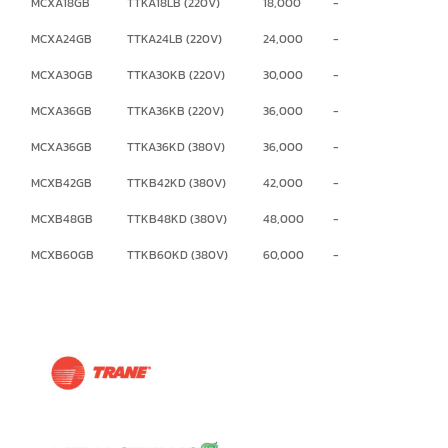
MCXA18GB
TTKA18LB (220V)
18,000
-
MCXA24GB
TTKA24LB (220V)
24,000
-
MCXA30GB
TTKA30KB (220V)
30,000
-
MCXA36GB
TTKA36KB (220V)
36,000
-
MCXA36GB
TTKA36KD (380V)
36,000
-
MCXB42GB
TTKB42KD (380V)
42,000
-
MCXB48GB
TTKB48KD (380V)
48,000
-
MCXB60GB
TTKB60KD (380V)
60,000
-