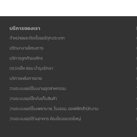
บริการของเรา
จำหน่ายและติดตั้งแอร์ทุกประเภท
ปรึกษางานโครงการ
บริการลูกค้าองค์กร
ตรวจเช็ค ซ่อม บำรุงรักษา
บริการหลังการขาย
วางระบบแอร์โรงงานอุตสาหกรรม
วางระบบแอร์โกดังเก็บสินค้า
วางระบบแอร์โรงพยาบาล, โรงแรม, ออฟฟิศสำนักงาน
วางระบบแอร์ร้านอาหาร ห้องโถงขนาดใหญ่