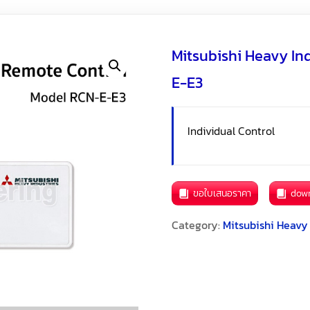
Mitsubishi Heavy In
E-E3
Individual Control
ขอใบเสนอราคา
dow
Category:
Mitsubishi Heavy