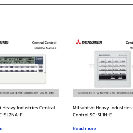
i Heavy Industries Central
Mitsubishi Heavy Industries
SC-SL2NA-E
Control SC-SL1N-E
re
Read more