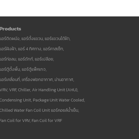
Products
แอร์ติดผนัง, แอร์ตั้งแขวน, แอร์แขวนใต้ฝ้า,
แอร์ฝังฝ้า, แอร์ 4 ทิศทาง, แอร์คาสเซ็ท,
แอร์ท่อลม, แอร์ดักท์, แอร์เปลือย,
แอร์ตู้ตั้งพื้น, แอร์ตู้แพ็คเกจ,
แอร์เคลื่อนที่, เครื่องฟอกอากาศ, ม่านอากาศ,
VRV, VRF, Chiller, Air Handling Unit (AHU),
Condensing Unit, Package Unit Water Cooled,
Chilled Water Fan Coil Unit แอร์คอยล์น้ำเย็น,
Fan Coil for VRV, Fan Coil for VRF