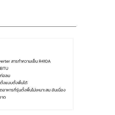
nverter สารทำความเย็น R410A
 BTU
บท่อลม
ั้งแบบตั้งพื้นได้
าหารที่รุ่นตั้งพื้นไม่เหมาะสม อันเนื่อง
อาด