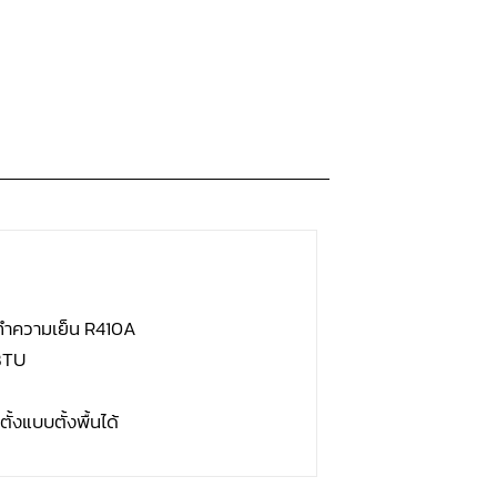
รทำความเย็น R410A
BTU
ั้งแบบตั้งพื้นได้