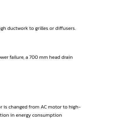
gh ductwork to grilles or diffusers.
 power failure, a 700 mm head drain
or is changed from AC motor to high-
duction in energy consumption