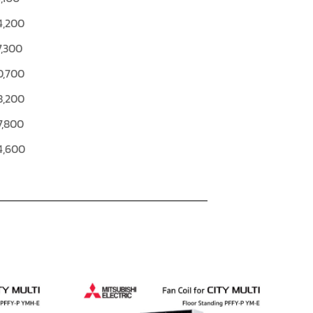
4,200
7,300
0,700
8,200
7,800
4,600