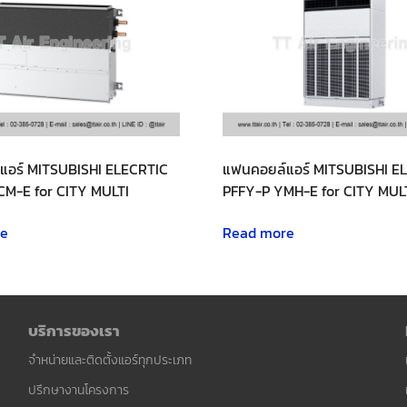
แอร์ MITSUBISHI ELECRTIC
แฟนคอยล์แอร์ MITSUBISHI E
CM-E for CITY MULTI
PFFY-P YMH-E for CITY MUL
re
Read more
บริการของเรา
จำหน่ายและติดตั้งแอร์ทุกประเภท
ปรึกษางานโครงการ