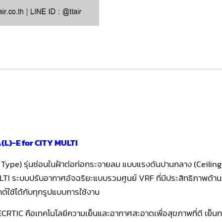
L)-E for CITY MULTI
ype) รุ่นซ่อนในฝ้าต่อท่อกระจายลม แบบแรงดันปานกลาง (Ceiling 
ระบบปรับอากาศอัจฉริยะแบบรวมศูนย์ VRF ที่มีประสิทธิภาพด้านพลั
ใช้ได้กับทุกรูปแบบการใช้งาน
IC คือเทคโนโลยีความเย็นและอากาศสะอาดเพื่อสุขภาพที่ดี เย็นกระ