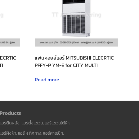
LECRTIC
แฟนคอยล์แอร์ MITSUBISHI ELECRTIC
TI
PFFY-P YM-E for CITY MULTI
Read more
Products
แอร์ติดผนัง, แอร์ตั้งแขวน, แอร์แขวนใต้ฝ้า,
แอร์ฝังฝ้า, แอร์ 4 ทิศทาง, แอร์คาสเซ็ท,