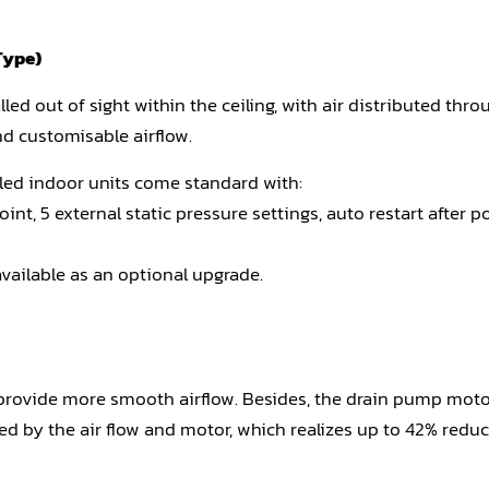
Type)
led out of sight within the ceiling, with air distributed throu
nd customisable airflow.
aled indoor units come standard with:
point, 5 external static pressure settings, auto restart after
available as an optional upgrade.
 provide more smooth airflow. Besides, the drain pump mot
ased by the air flow and motor, which realizes up to 42% re