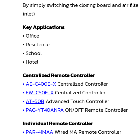
By simply switching the closing board and air filte
inlet)
Key Applications
• Office
• Residence
• School
• Hotel
Centralized Remote Controller
•
AE-C400E-X
Centralized Controller
•
EW-C50E-X
Centralized Controller
•
AT-50B
Advanced Touch Controller
•
PAC-YT40ANRA
ON/OFF Remote Controller
Individual Remote Controller
•
PAR-41MAA
Wired MA Remote Controller