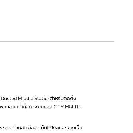
Ducted Middle Static) สำหรับติดตั้ง
งงานที่ดีที่สุด ระบบของ CITY MULTI มี
จายทั่วห้อง ส่งลมเย็นได้ไกลและรวดเร็ว