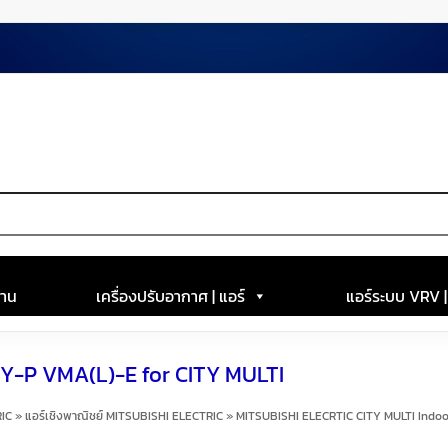
าน
เครื่องปรับอากาศ | แอร์
แอร์ระบบ VRV 
Y-P VMA(L)-E for CITY MULTI
RIC
»
แอร์เชิงพาณิชย์ MITSUBISHI ELECTRIC
»
MITSUBISHI ELECRTIC CITY MULTI Indoo