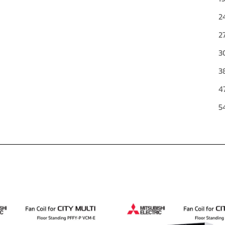
2
2
3
3
4
5