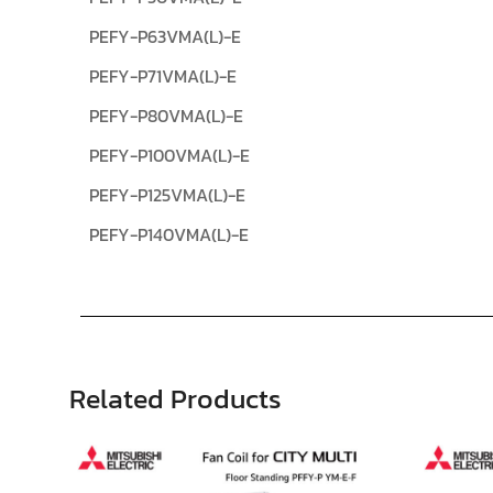
PEFY-P63VMA(L)-E
PEFY-P71VMA(L)-E
PEFY-P80VMA(L)-E
PEFY-P100VMA(L)-E
PEFY-P125VMA(L)-E
PEFY-P140VMA(L)-E
Related Products