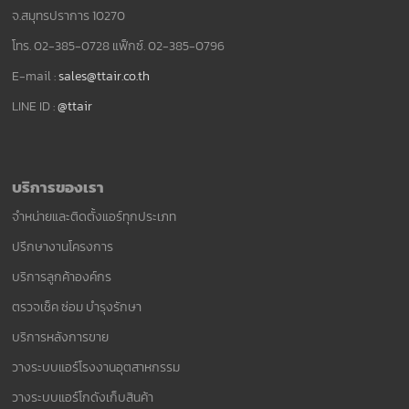
จ.สมุทรปราการ 10270
โทร. 02-385-0728 แฟ็กซ์. 02-385-0796
E-mail :
sales@ttair.co.th
LINE ID :
@ttair
บริการของเรา
จำหน่ายและติดตั้งแอร์ทุกประเภท
ปรึกษางานโครงการ
บริการลูกค้าองค์กร
ตรวจเช็ค ซ่อม บำรุงรักษา
บริการหลังการขาย
วางระบบแอร์โรงงานอุตสาหกรรม
วางระบบแอร์โกดังเก็บสินค้า