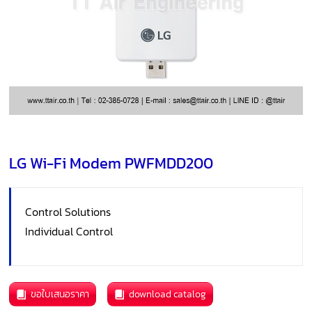
LG Wi-Fi Modem PWFMDD200
Control Solutions
Individual Control
ขอใบเสนอราคา
download catalog