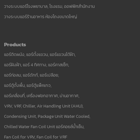
วางระบบแอร์โรงพยาบาล, โรงแรม, ออฟฟิศสำนักงาน
วางระบบแอร์ร้านอาหาร ห้องโถงขนาดใหญ่
Products
แอร์ติดผนัง, แอร์ตั้งแขวน, แอร์แขวนใต้ฝ้า,
แอร์ฝังฝ้า, แอร์ 4 ทิศทาง, แอร์คาสเซ็ท,
แอร์ท่อลม, แอร์ดักท์, แอร์เปลือย,
แอร์ตู้ตั้งพื้น, แอร์ตู้แพ็คเกจ,
แอร์เคลื่อนที่, เครื่องฟอกอากาศ, ม่านอากาศ,
VRV, VRF, Chiller, Air Handling Unit (AHU),
Condensing Unit, Package Unit Water Cooled,
Chilled Water Fan Coil Unit แอร์คอยล์น้ำเย็น,
Fan Coil for VRV, Fan Coil for VRF