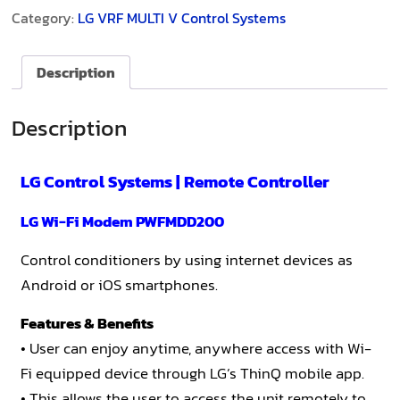
Category:
LG VRF MULTI V Control Systems
Description
Description
LG Control Systems | Remote Controller
LG Wi-Fi Modem PWFMDD200
Control conditioners by using internet devices as
Android or iOS smartphones.
Features & Benefits
• User can enjoy anytime, anywhere access with Wi-
Fi equipped device through LG’s ThinQ mobile app.
• This allows the user to access the unit remotely to