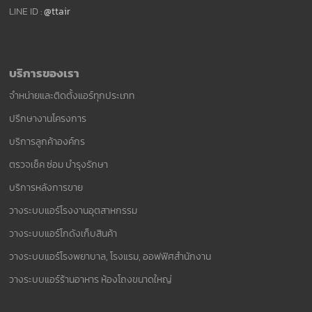
LINE ID :
@ttair
บริการของเรา
จำหน่ายและติดตั้งแอร์ทุกประเภท
ปรึกษางานโครงการ
บริการลูกค้าองค์กร
ตรวจเช็ค ซ่อม บำรุงรักษา
บริการหลังการขาย
วางระบบแอร์โรงงานอุตสาหกรรม
วางระบบแอร์โกดังเก็บสินค้า
วางระบบแอร์โรงพยาบาล, โรงแรม, ออฟฟิศสำนักงาน
วางระบบแอร์ร้านอาหาร ห้องโถงขนาดใหญ่