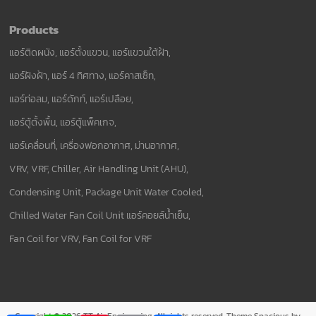
Products
แอร์ติดผนัง, แอร์ตั้งแขวน, แอร์แขวนใต้ฝ้า,
แอร์ฝังฝ้า, แอร์ 4 ทิศทาง, แอร์คาสเซ็ท,
แอร์ท่อลม, แอร์ดักท์, แอร์เปลือย,
แอร์ตู้ตั้งพื้น, แอร์ตู้แพ็คเกจ,
แอร์เคลื่อนที่, เครื่องฟอกอากาศ, ม่านอากาศ,
VRV, VRF, Chiller, Air Handling Unit (AHU),
Condensing Unit, Package Unit Water Cooled,
Chilled Water Fan Coil Unit แอร์คอยล์น้ำเย็น,
Fan Coil for VRV, Fan Coil for VRF