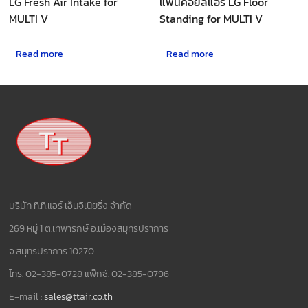
LG Fresh Air Intake for
แฟนคอยล์แอร์ LG Floor
MULTI V
Standing for MULTI V
Read more
Read more
บริษัท ที.ที.แอร์ เอ็นจิเนียริ่ง จำกัด
269 หมู่ 1 ต.เทพารักษ์ อ.เมืองสมุทรปราการ
จ.สมุทรปราการ 10270
โทร. 02-385-0728 แฟ็กซ์. 02-385-0796
E-mail :
sales@ttair.co.th