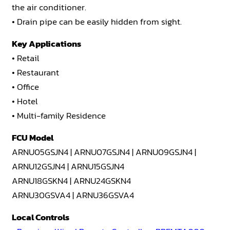
the air conditioner.
• Drain pipe can be easily hidden from sight.
Key Applications
• Retail
• Restaurant
• Office
• Hotel
• Multi-family Residence
FCU Model
ARNU05GSJN4 | ARNU07GSJN4 | ARNU09GSJN4 |
ARNU12GSJN4 | ARNU15GSJN4
ARNU18GSKN4 | ARNU24GSKN4
ARNU30GSVA4 | ARNU36GSVA4
Local Controls