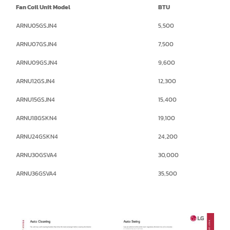
Fan Coil Unit Model
BTU
ARNU05GSJN4
5,500
ARNU07GSJN4
7,500
ARNU09GSJN4
9,600
ARNU12GSJN4
12,300
ARNU15GSJN4
15,400
ARNU18GSKN4
19,100
ARNU24GSKN4
24,200
ARNU30GSVA4
30,000
ARNU36GSVA4
35,500