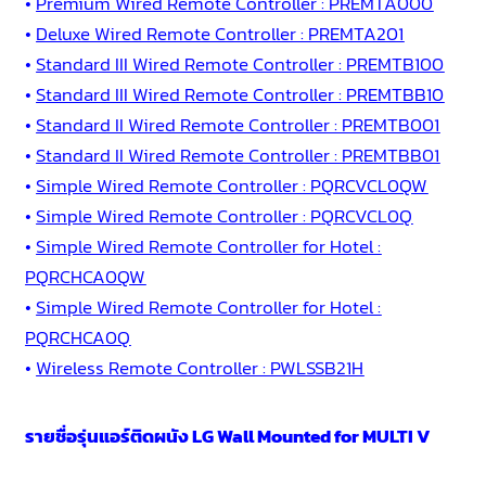
•
Premium Wired Remote Controller : PREMTA000
•
Deluxe Wired Remote Controller : PREMTA201
•
Standard III Wired Remote Controller : PREMTB100
•
Standard III Wired Remote Controller : PREMTBB10
•
Standard II Wired Remote Controller : PREMTB001
•
Standard II Wired Remote Controller : PREMTBB01
•
Simple Wired Remote Controller : PQRCVCL0QW
•
Simple Wired Remote Controller : PQRCVCL0Q
•
Simple Wired Remote Controller for Hotel :
PQRCHCA0QW
•
Simple Wired Remote Controller for Hotel :
PQRCHCA0Q
•
Wireless Remote Controller : PWLSSB21H
รายชื่อรุ่นแอร์ติดผนัง LG Wall Mounted for MULTI V