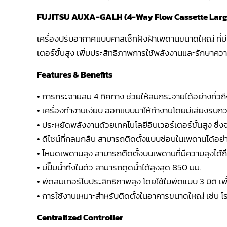
FUJITSU AUXA-GALH (4-Way Flow Cassette Larg
เครื่องปรับอากาศแบบคาสเซ็ทฝังฝ้าเพดานขนาดใหญ่ ที่ม
เตอร์ขั้นสูง เพิ่มประสิทธิภาพการใช้พลังงานและรักษาความส
Features & Benefits
• การกระจายลม 4 ทิศทาง ช่วยให้ลมกระจายได้อย่างทั่วถึง 
• เครื่องทำงานเงียบ ออกแบบมาให้ทำงานโดยมีเสียงรบกวนต
• ประหยัดพลังงานด้วยเทคโนโลยีอินเวอร์เตอร์ขั้นสูง ซึ
• ดีไซน์ที่กลมกลืน สามารถติดตั้งแบบซ่อนในเพดานได้อย
• โหมดเพดานสูง สามารถติดตั้งบนเพดานที่มีความสูงได้ถ
• มีปั๊มน้ำทิ้งในตัว สามารถดูดน้ำได้สูงสุด 850 มม.
• พัดลมเทอร์โบประสิทธิภาพสูง โดยใช้ใบพัดแบบ 3 มิติ เ
• การใช้งานเหมาะสำหรับติดตั้งในอาคารขนาดใหญ่ เช่น โ
Centralized Controller