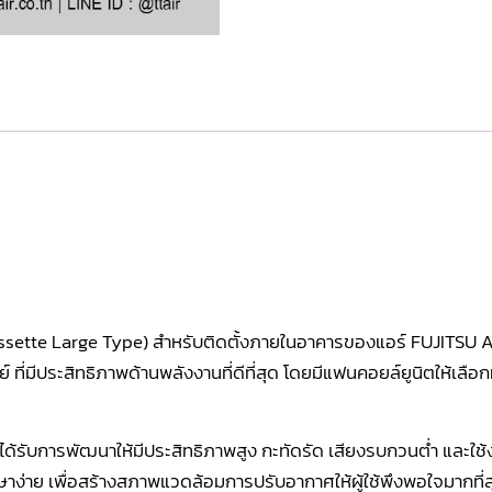
ssette Large Type) สำหรับติดตั้งภายในอาคารของแอร์ FUJITSU
ี่มีประสิทธิภาพด้านพลังงานที่ดีที่สุด โดยมีแฟนคอยล์ยูนิตให้เลื
รับการพัฒนาให้มีประสิทธิภาพสูง กะทัดรัด เสียงรบกวนต่ำ และใช้
ษาง่าย เพื่อสร้างสภาพแวดล้อมการปรับอากาศให้ผู้ใช้พึงพอใจมากที่ส