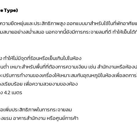
e Type)
ีความยืดหยุ่นและประสิทธิภาพสูง ออกแบบมาสำหรับใช้ในที่พักอาศัย
บายอย่างสม่ำเสมอ นอกจากนี้ยังมีการกระจายลมที่ดี ทำให้เย็นได้ทั่วถ
ทำให้ไม่มีจุดที่ร้อนหรือเย็นเกินไปในห้อง
่ำ เหมาะสำหรับพื้นที่ที่ต้องการความเงียบ เช่น สำนักงานหรือห้อง
่งจะปรับการทำงานของเครื่องให้เหมาะสมกับอุณหภูมิในห้องเพื่อลดกา
่างเรียบร้อย เพื่อความสวยงามของห้อง
ึง 4.2 เมตร
พื่อเพิ่มประสิทธิภาพในการกระจายลม
รงแรม อาคารสำนักงาน หรือศูนย์การค้า