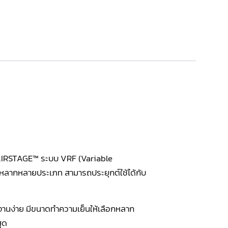
 AIRSTAGE™ ระบบ VRF (Variable
อกหลากหลายประเภท สามารถประยุกต์ใช้ได้กับ
งานง่าย มีขนาดทำความเย็นให้เลือกหลาก
ุด