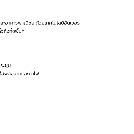
และอาคารพาณิชย์ ด้วยเทคโนโลยีอินเวอร์
ึงทั้งพื้นที่
ประชุม
รใช้พลังงานและค่าไฟ