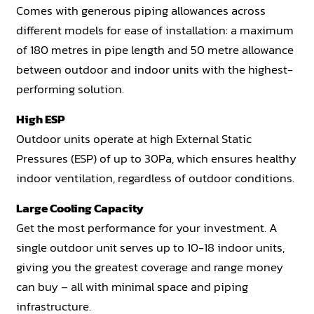
Comes with generous piping allowances across
different models for ease of installation: a maximum
of 180 metres in pipe length and 50 metre allowance
between outdoor and indoor units with the highest-
performing solution.
High ESP
Outdoor units operate at high External Static
Pressures (ESP) of up to 30Pa, which ensures healthy
indoor ventilation, regardless of outdoor conditions.
Large Cooling Capacity
Get the most performance for your investment. A
single outdoor unit serves up to 10-18 indoor units,
giving you the greatest coverage and range money
can buy – all with minimal space and piping
infrastructure.