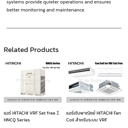
systems provide quieter operations and ensures
better monitoring and maintenance.
Related Products
แอร์ HITACHI VRF Set free Ʃ
แอร์เชิงพาณิชย์ HITACHI Fan
HNCQ Series
Coil สำหรับระบบ VRF