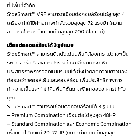
ที่มีพื้นที่จำกัด
SideSmart™ VRF สามารถเชื่อมต่อคอยล์ร้อนได้สูงสุด 4
เครื่อง ทำให้มีศักยภาพกำลังรวมสูงสุด 72 แรงม้า (ความ
สามารถในการทำความเย็นสูงสุด 200 กิโลวัตต์)
เชื่อมต่อคอยล์ร้อนได้ 3 รูปแบบ
SideSmart™ สามารถติดตั้งได้บนพื้นที่ต้องการ ไม่ว่าจะเป็น
ระเบียงหรือห้องเอนกประสงค์ คุณจึงสามารถเพิ่ม
ประสิทธิภาพการออกแบบระบบได้ ซึ่งช่วยลดความยาวของ
ท่อระหว่างคอยล์เย็นและคอยล์ร้อน เพิ่มประสิทธิภาพการ
ทำความเย็นและทำให้คืนพื้นที่ชั้นดาดฟ้าคาของอาคารให้กับ
คุณ
SideSmart™ สามารถเชื่อมต่อคอยล์ร้อนได้ 3 รูปแบบ
– Premium Combination เชื่อมต่อได้สูงสุด 48HP
– Standard Combination และ Economic Combination
เชื่อมต่อได้ตั้งแต่ 20-72HP (ขนาดทำความเย็นสูงสุด