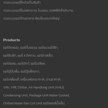
วางระบบแอร์โกดังเก็บสินค้า
วางระบบแอร์โรงพยาบาล, โรงแรม, ออฟฟิศสำนักงาน
วางระบบแอร์ร้านอาหาร ห้องโถงขนาดใหญ่
Products
แอร์ติดผนัง, แอร์ตั้งแขวน, แอร์แขวนใต้ฝ้า,
แอร์ฝังฝ้า, แอร์ 4 ทิศทาง, แอร์คาสเซ็ท,
แอร์ท่อลม, แอร์ดักท์, แอร์เปลือย,
แอร์ตู้ตั้งพื้น, แอร์ตู้แพ็คเกจ,
แอร์เคลื่อนที่, เครื่องฟอกอากาศ, ม่านอากาศ,
VRV, VRF, Chiller, Air Handling Unit (AHU),
Condensing Unit, Package Unit Water Cooled,
Chilled Water Fan Coil Unit แอร์คอยล์น้ำเย็น,