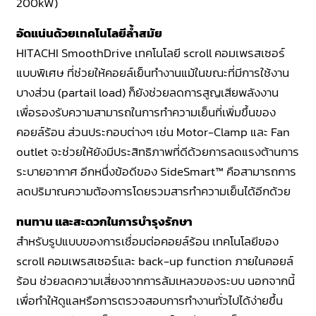
200kW)
อัดแน่นด้วยเทคโนโลยีล้ำสมัย
HITACHI SmoothDrive เทคโนโลยี scroll คอมเพรสเซอร์
แบบพิเศษ ที่ช่วยให้คอยล์เย็นทำงานแม้ในขณะที่มีการใช้งาน
บางส่วน (partail load) ก็ยังช่วยลดการสูญเสียพลังงาน
เพื่อรองรับความสามารถในการทำความเย็นที่เพิ่มขึ้นของ
คอยล์ร้อน ส่วนประกอบต่างๆ เช่น Motor-Clamp และ Fan
outlet จะช่วยให้ยังมีประสิทธิภาพที่ดีด้วยการลดแรงต้านการ
ระบายอากาศ อีกหนึ่งข้อดีของ SideSmart™ คือสามารถการ
ลดปริมาณความต้องการโดยรวมสารทำความเย็นได้อีกด้วย
ทนทาน และสะดวกในการบำรุงรักษา
สำหรับรูปแบบของการเชื่อมต่อคอยล์ร้อน เทคโนโลยีของ
scroll คอมเพรสเซอร์และ back-up function ภายในคอยล์
ร้อน ช่วยลดความเสี่ยงจากการล้มเหลวของระบบ นอกจากนี้
เพื่อทำให้ดูแลหรือการตรวจสอบการทำงานทั่วไปได้ง่ายขึ้น