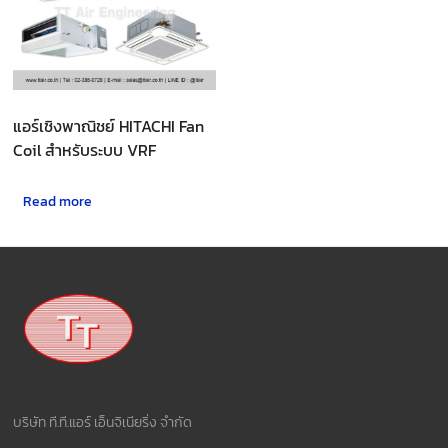
แอร์เชิงพาณิชย์ HITACHI Fan
Coil สำหรับระบบ VRF
Read more
บริษัท ที.ที.แอร์ เอ็นจิเนียริ่ง จำกัด