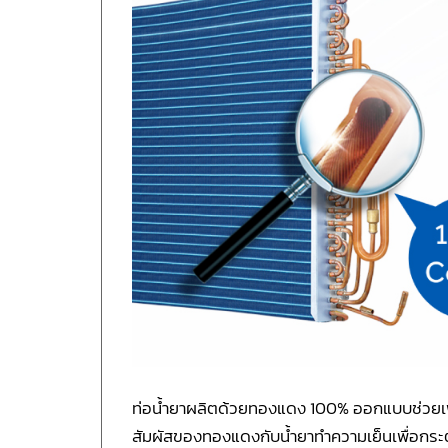
ท่อน้ำยาผลิตด้วยทองแดง 100% ออกแบบช่วยเพิ่มพ
สัมผัสของทองแดงกับน้ำยาทำความเย็นเพื่อกระต