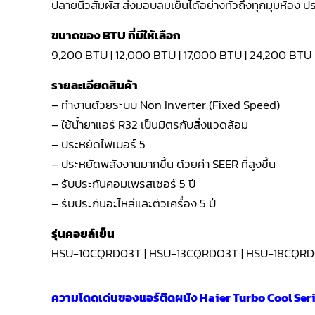
ปลายนิ้วสัมผัส ส่งมอบลมเย็นได้อย่างทั่วถึงทุกมุมห้อง
ขนาดของ BTU ที่มีให้เลือก
9,200 BTU | 12,000 BTU | 17,000 BTU | 24,200 BTU
รายละเอียดสินค้า
– ทำงานด้วยระบบ Non Inverter (Fixed Speed)
– ใช้น้ำยาแอร์ R32 เป็นมิตรกับสิ่งแวดล้อม
– ประหยัดไฟเบอร์ 5
– ประหยัดพลังงานมากขึ้น ด้วยค่า SEER ที่สูงขึ้น
– รับประกันคอมเพรสเซอร์ 5 ปี
– รับประกันอะไหล่และตัวเครื่อง 5 ปี
รุ่นคอยล์เย็น
HSU-10CQRD03T | HSU-13CQRDO3T | HSU-18CQR
ความโดดเด่นของแอร์ติดผนัง Haier Turbo Cool Ser