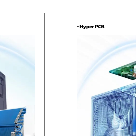
• Hyper PCB