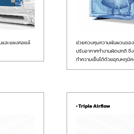
ย็นและแผงคอยล์
ช่วยควบคุมความผันผวนของแร
ปรับอากาศทำงานผิดปกติ จึงม
ทำความเย็นได้ด้วยอุณหภูมิค
• Triple Airflow