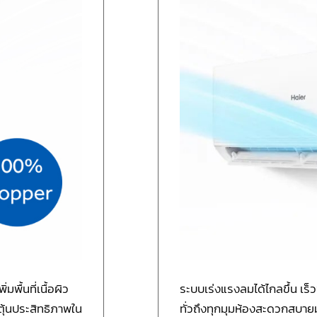
ื้นที่เนื้อผิว
ระบบเร่งแรงลมได้ไกลขึ้น เร็ว
ุ้นประสิทธิภาพใน
ทั่วถึงทุกมุมห้องสะดวกสบายม