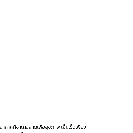
อากาศที่ชาญฉลาดเพื่อสุขภาพ เย็นเร็วเพียง