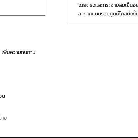
โดยตรงและกระจายลมเย็นอย่าง
อากาศแบบรวมศูนย์ไกลยิ่งขึ้นแล
ย เพิ่มความทนทาน
ตอน
ง่าย