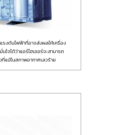
งดันไฟฟ้าที่อาจส่งผลให้เครื่อง
ั่นใจได้ว่าแอร์ไฮเออร์จะสามารถ
งที่แม้ในสภาพอากาศเลวร้าย