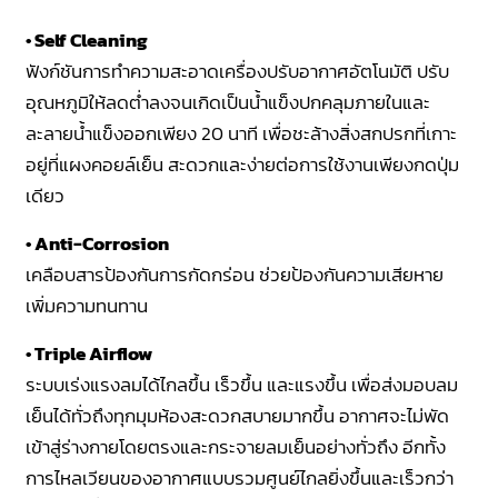
• Self Cleaning
ฟังก์ชันการทำความสะอาดเครื่องปรับอากาศอัตโนมัติ ปรับ
อุณหภูมิให้ลดต่ำลงจนเกิดเป็นน้ำแข็งปกคลุมภายในและ
ละลายน้ำแข็งออกเพียง 20 นาที เพื่อชะล้างสิ่งสกปรกที่เกาะ
อยู่ที่แผงคอยล์เย็น สะดวกและง่ายต่อการใช้งานเพียงกดปุ่ม
เดียว
• Anti-Corrosion
เคลือบสารป้องกันการกัดกร่อน ช่วยป้องกันความเสียหาย
เพิ่มความทนทาน
• Triple Airflow
ระบบเร่งแรงลมได้ไกลขึ้น เร็วขึ้น และแรงขึ้น เพื่อส่งมอบลม
เย็นได้ทั่วถึงทุกมุมห้องสะดวกสบายมากขึ้น อากาศจะไม่พัด
เข้าสู่ร่างกายโดยตรงและกระจายลมเย็นอย่างทั่วถึง อีกทั้ง
การไหลเวียนของอากาศแบบรวมศูนย์ไกลยิ่งขึ้นและเร็วกว่า