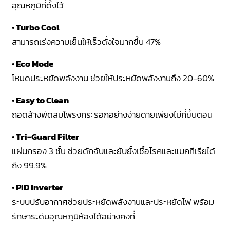
อุณหภูมิที่ตั้งไว้
• Turbo Cool
สามารถเร่งความเย็นให้เร็วดั่งใจมากขึ้น 47%
• Eco Mode
โหมดประหยัดพลังงาน ช่วยให้ประหยัดพลังงานถึง 20-60%
• Easy to Clean
ถอดล้างพัดลมโพรงกระรอกอย่างง่ายดายเพียงไม่กี่ขั้นตอน
• Tri-Guard Filter
แผ่นกรอง 3 ชั้น ช่วยดักจับและยับยั้งเชื้อโรคและแบคทีเรียได้
ถึง 99.9%
• PID Inverter
ระบบปรับอากาศช่วยประหยัดพลังงานและประหยัดไฟ พร้อม
รักษาระดับอุณหภูมิห้องได้อย่างคงที่