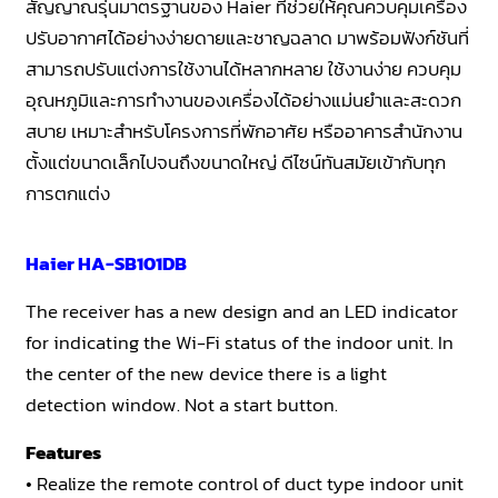
สัญญาณรุ่นมาตรฐานของ Haier ที่ช่วยให้คุณควบคุมเครื่อง
ปรับอากาศได้อย่างง่ายดายและชาญฉลาด มาพร้อมฟังก์ชันที่
สามารถปรับแต่งการใช้งานได้หลากหลาย ใช้งานง่าย ควบคุม
อุณหภูมิและการทำงานของเครื่องได้อย่างแม่นยำและสะดวก
สบาย เหมาะสำหรับโครงการที่พักอาศัย หรืออาคารสำนักงาน
ตั้งแต่ขนาดเล็กไปจนถึงขนาดใหญ่ ดีไซน์ทันสมัยเข้ากับทุก
การตกแต่ง
Haier HA-SB101DB
The receiver has a new design and an LED indicator
for indicating the Wi-Fi status of the indoor unit. In
the center of the new device there is a light
detection window. Not a start button.
Features
• Realize the remote control of duct type indoor unit