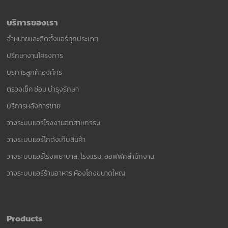
บริการของเรา
จำหน่ายและติดตั้งแอร์ทุกประเภท
ปรึกษางานโครงการ
บริการลูกค้าองค์กร
ตรวจเช็ค ซ่อม บำรุงรักษา
บริการหลังการขาย
วางระบบแอร์โรงงานอุตสาหกรรม
วางระบบแอร์โกดังเก็บสินค้า
วางระบบแอร์โรงพยาบาล, โรงแรม, ออฟฟิศสำนักงาน
วางระบบแอร์ร้านอาหาร ห้องโถงขนาดใหญ่
Products