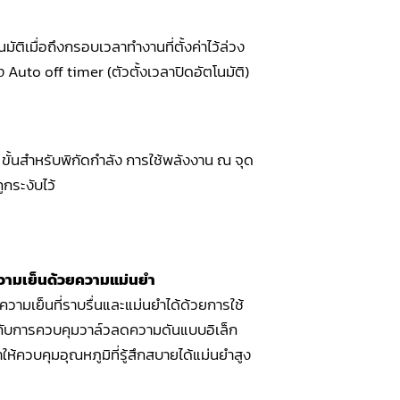
ติเมื่อถึงกรอบเวลาทำงานที่ตั้งค่าไว้ล่วง
to off timer (ตัวตั้งเวลาปิดอัตโนมัติ)
 ขั้นสำหรับพิกัดกำลัง การใช้พลังงาน ณ จุด
กระงับไว้
ามเย็นด้วยความแม่นยำ
มเย็นที่ราบรื่นและแม่นยำได้ด้วยการใช้
มกับการควบคุมวาล์วลดความดันแบบอิเล็ก
ให้ควบคุมอุณหภูมิที่รู้สึกสบายได้แม่นยำสูง