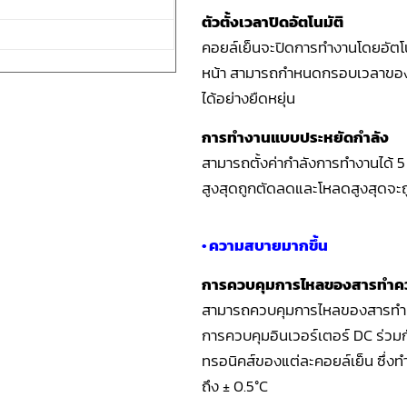
ตัวตั้งเวลาปิดอัตโนมัติ
คอยล์เย็นจะปิดการทำงานโดยอัตโนมั
หน้า สามารถกำหนดกรอบเวลาของ Au
ได้อย่างยืดหยุ่น
การทำงานแบบประหยัดกำลัง
สามารถตั้งค่ากำลังการทำงานได้ 5
สูงสุดถูกตัดลดและโหลดสูงสุดจะถู
• ความสบายมากขึ้น
การควบคุมการไหลของสารทำคว
สามารถควบคุมการไหลของสารทำควา
การควบคุมอินเวอร์เตอร์ DC ร่ว
ทรอนิคส์ของแต่ละคอยล์เย็น ซึ่งทำ
ถึง ± 0.5°C