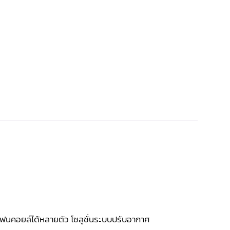
บแฟนคอยล์ได้หลายตัว โซลูชั่นระบบปรับอากาศ