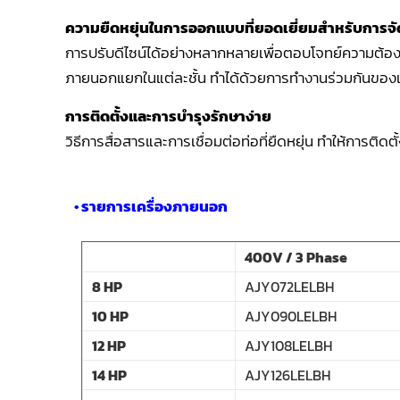
ความยืดหยุ่นในการออกแบบที่ยอดเยี่ยมสำหรับการ
การปรับดีไซน์ได้อย่างหลากหลายเพื่อตอบโจทย์ความต้องก
ภายนอกแยกในแต่ละชั้น ทำได้ด้วยการทำงานร่วมกันของเค
การติดตั้งและการบำรุงรักษาง่าย
วิธีการสื่อสารและการเชื่อมต่อท่อที่ยืดหยุ่น ทำให้การติ
• รายการเครื่องภายนอก
400V / 3 Phase
8 HP
AJY072LELBH
10 HP
AJY090LELBH
12 HP
AJY108LELBH
14 HP
AJY126LELBH