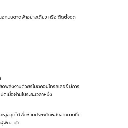
นอกบนดาดฟ้าอย่างเดียว หรือ ติดตั้งชุด
น
ัดพลังงานด้วยรีโมตคอนโทรลเลอร์ มีการ
ัติเมื่อผ่านไประยะเวลาหนึ่ง
ะสูงสุดได้ ซึ่งช่วยประหยัดพลังงานมากขึ้น
ผู้พักอาศัย