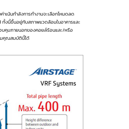
ั้งค่าเน้นกำลังการทำงานจะเลือกโหมดลด
ทั้งนี้ขึ้นอยู่กับสภาพแวดล้อมในอาคารและ
ควบคุมภายนอกของคอยล์ร้อนและ/หรือ
ุณสมบัตินี้ได้