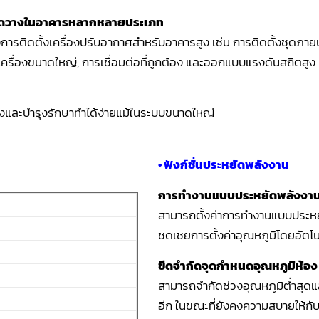
จัดวางในอาคารหลากหลายประเภท
ารติดตั้งเครื่องปรับอากาศสำหรับอาคารสูง เช่น การติดตั้งชุดภาย
รื่องขนาดใหญ่, การเชื่อมต่อที่ถูกต้อง และออกแบบแรงดันสถิตสูง
ดตั้งและบำรุงรักษาทำได้ง่ายแม้ในระบบขนาดใหญ่
• ฟังก์ชั่นประหยัดพลังงาน
การทำงานแบบประหยัดพลังงา
สามารถตั้งค่าการทำงานแบบประหย
ชดเชยการตั้งค่าอุณหภูมิโดยอัตโนม
ขีดจำกัดจุดกำหนดอุณหภูมิห้อง
สามารถจำกัดช่วงอุณหภูมิต่ำสุดแล
อีก ในขณะที่ยังคงความสบายให้กับ