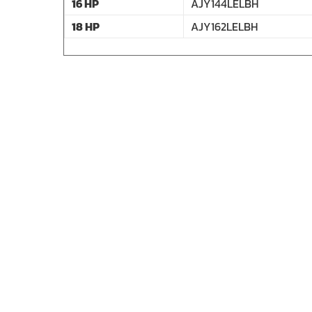
16 HP
AJY144LELBH
18 HP
AJY162LELBH