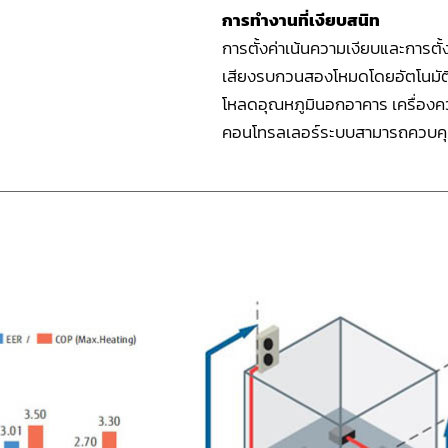
การทำงานที่เงียบสนิท
การตั้งค่าเน้นความเงียบและการต
เสียงรบกวนสองโหมดโดยอัตโนมัติ 
โหลดอุณหภูมินอกอาคาร เครื่อง
คอนโทรลเลอร์ระบบสามารถควบคุมค