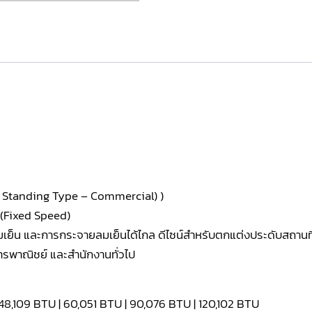
ree Standing Type – Commercial) )
(Fixed Speed)
มเย็น และการกระจายลมเย็นได้ไกล ดีไซน์สำหรับตกแต่งประดับสถานที่
คารพาณิชย์ และสำนักงานทั่วไป
 48,109 BTU | 60,051 BTU | 90,076 BTU | 120,102 BTU