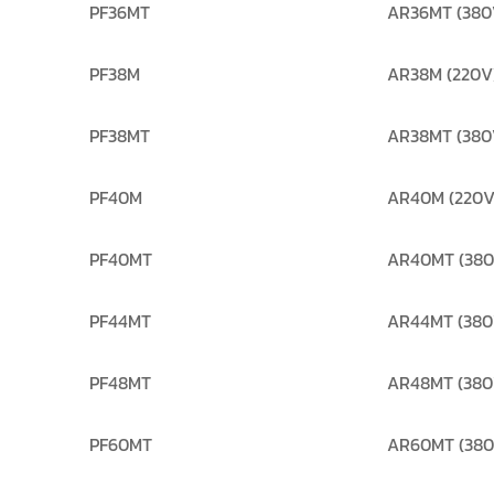
PF36MT
AR36MT (380
PF38M
AR38M (220V
PF38MT
AR38MT (380
PF40M
AR40M (220V
PF40MT
AR40MT (380
PF44MT
AR44MT (380
PF48MT
AR48MT (380
PF60MT
AR60MT (380