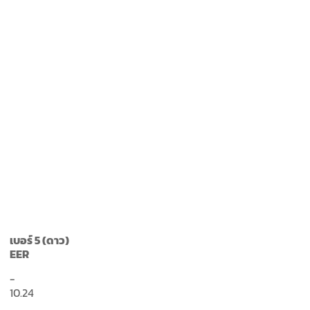
เบอร์ 5 (ดาว)
EER
-
10.24