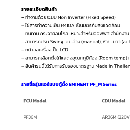
รายละเอียดสินค้า
– ทำงานด้วยระบบ Non Inverter (Fixed Speed)
– ใช้สารทำความเย็น R410A เป็นมิตรกับสิ่งแวดล้อม
– ทนทาน กระจายลมไกล เหมาะสำหรับออฟฟิศ สำนักงาน
– สามารถปรับ Swing บน-ล่าง (manual), ซ้าย-ขวา (au
– หน้าจอเครื่องเป็น LCD
– สามารถเลือกตั้งให้แสดงอุณหภูมิห้อง (Room temp) หรื
– สินค้ารุ่นนี้ได้รับการรับรองมาตรฐาน Made in Thaila
รายชื่อรุ่นแอร์แบบตู้ตั้ง EMINENT PF_M Series
FCU Model
CDU Model
PF36M
AR36M (220V