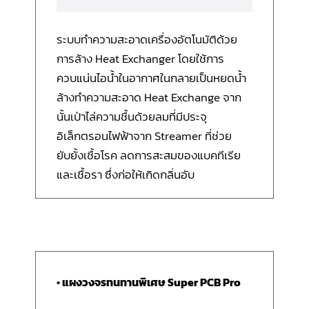
ระบบทำความสะอาดเครื่องอัตโนมัติด้วย
การล้าง Heat Exchanger โดยใช้การ
ควบแน่นไอน้ำในอากาศในกลายเป็นหยดน้ำ
ล้างทำความสะอาด Heat Exchange จาก
นั้นเป่าไล่ความชื้นด้วยลมที่มีประจุ
อิเล็กตรอนไฟฟ้าจาก Streamer ที่ช่วย
ยับยั้งเชื้อโรค ลดการสะสมของแบคทีเรีย
และเชื้อรา ซึ่งก่อให้เกิดกลิ่นอับ
• แผงวงจรทนทานพิเศษ Super PCB Pro