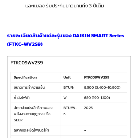
และแมลง รับประกันยาวนานถึง 3 ปีเต็ม
รายละเอียดสินค้าแต่ละรุ่นของ DAIKIN SMART Series
(FTKC-WV2S9)
FTKC09WV2S9
Specification
Unit
FTKC09WV2S9
ขนาดการทำความเย็น
BTU/h
8,500 (3,400-10,900)
กำลังไฟฟ้า
W
680 (190-1,100)
อัตราส่วนประสิทธิภาพของ
BTU/W-
20.25
พลังงานตามฤดูกาล หรือ
h
SEER
ฉลากประหยัดไฟเบอร์ห้า
●