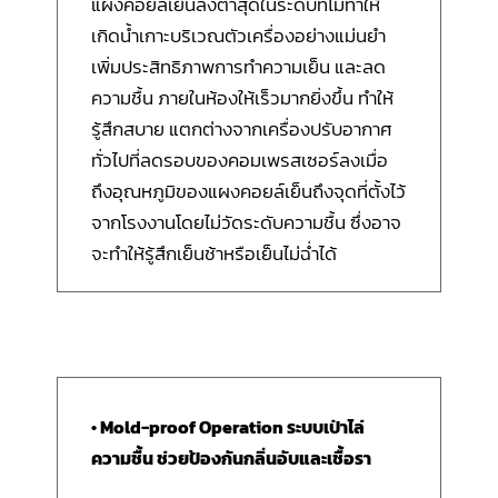
แผงคอยล์เย็นลงต่ำสุดในระดับที่ไม่ทำให้
เกิดน้ำเกาะบริเวณตัวเครื่องอย่างแม่นยำ
เพิ่มประสิทธิภาพการทำความเย็น และลด
ความชื้น ภายในห้องให้เร็วมากยิ่งขึ้น ทำให้
รู้สึกสบาย แตกต่างจากเครื่องปรับอากาศ
ทั่วไปที่ลดรอบของคอมเพรสเซอร์ลงเมื่อ
ถึงอุณหภูมิของแผงคอยล์เย็นถึงจุดที่ตั้งไว้
จากโรงงานโดยไม่วัดระดับความชื้น ซึ่งอาจ
จะทำให้รู้สึกเย็นช้าหรือเย็นไม่ฉ่ำได้
• Mold-proof Operation ระบบเป่าไล่
ความชื้น ช่วยป้องกันกลิ่นอับและเชื้อรา