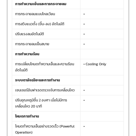
การทำความเย็นและการกระจายลม
การกระจายลมแบบไหลเวียน
•
การสวิงแนวตั้ง (ขึ้น-ลง) อัตโนมัติ
•
ปรับแรงลมอัตโนมัติ
•
การกระจายลมเย็นสบาย
•
การทำความร้อน
การเปลี่ยนโหมดทำความเย็นและความร้อน
• Cooling Only
อัตโนมัติ
ระบบตาอัจฉริยะและการทำงาน
เซนเซอร์อินฟาเรดตรวจจับการเคลื่อนไหว
•
ปรับอุณหภูมิขึ้น 2 องศา เมื่อไม่มีการ
•
เคลื่อนไหว 20 นาที
โหมดการทำงาน
โหมดทำความเย็นอย่างรวดเร็ว (Powerful
•
Operation)