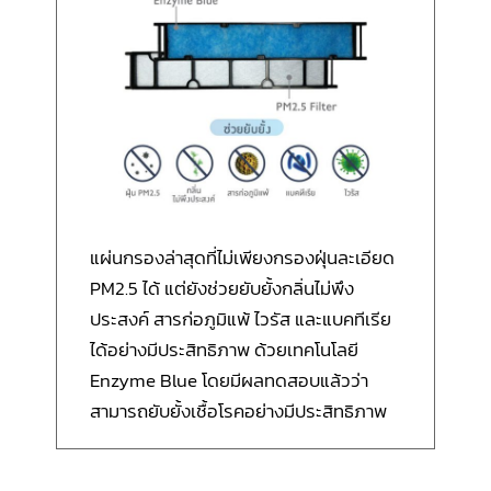
แผ่นกรองล่าสุดที่ไม่เพียงกรองฝุ่นละเอียด
PM2.5 ได้ แต่ยังช่วยยับยั้งกลิ่นไม่พึง
ประสงค์ สารก่อภูมิแพ้ ไวรัส และแบคทีเรีย
ได้อย่างมีประสิทธิภาพ ด้วยเทคโนโลยี
Enzyme Blue โดยมีผลทดสอบแล้วว่า
สามารถยับยั้งเชื้อโรคอย่างมีประสิทธิภาพ