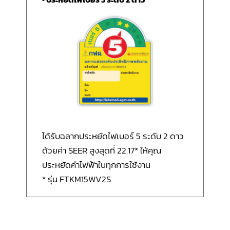
ได้รับฉลากประหยัดไฟเบอร์ 5 ระดับ 2 ดาว
ด้วยค่า SEER สูงสุดที่ 22.17* ให้คุณ
ประหยัดค่าไฟฟ้าในทุกการใช้งาน
* รุ่น FTKM15WV2S