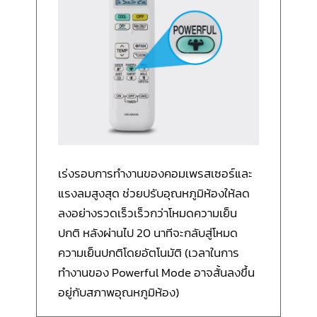
เร่งรอบการทำงานของคอมเพรสเซอร์และ
แรงลมสูงสุด ช่วยปรับอุณหภูมิห้องให้ลด
ลงอย่างรวดเร็วเร็วกว่าโหมดความเย็น
ปกติ หลังผ่านไป 20 นาทีจะกลับสู่โหมด
ความเย็นปกติโดยอัตโนมัติ (เวลาในการ
ทำงานของ Powerful Mode อาจสั้นลงขึ้น
อยู่กับสภาพอุณหภูมิห้อง)