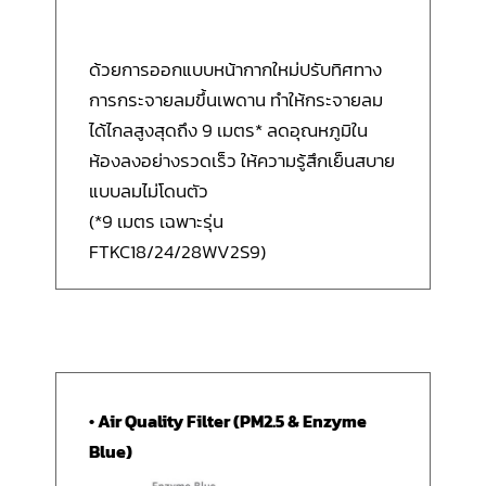
ด้วยการออกแบบหน้ากากใหม่ปรับทิศทาง
การกระจายลมขึ้นเพดาน ทำให้กระจายลม
ได้ไกลสูงสุดถึง 9 เมตร* ลดอุณหภูมิใน
ห้องลงอย่างรวดเร็ว ให้ความรู้สึกเย็นสบาย
แบบลมไม่โดนตัว
(*9 เมตร เฉพาะรุ่น
FTKC18/24/28WV2S9)
• Air Quality Filter (PM2.5 & Enzyme
Blue)