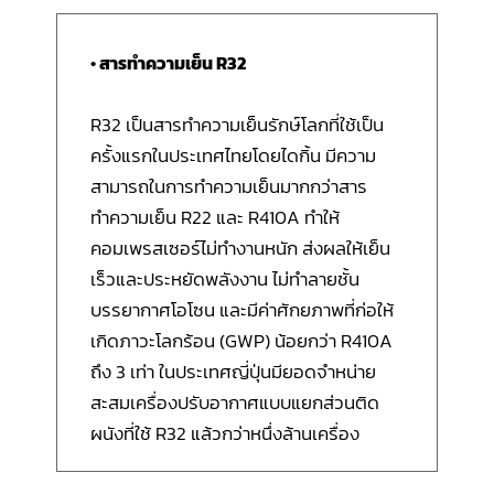
• สารทำความเย็น R32
R32 เป็นสารทำความเย็นรักษ์โลกที่ใช้เป็น
ครั้งแรกในประเทศไทยโดยไดกิ้น มีความ
สามารถในการทำความเย็นมากกว่าสาร
ทำความเย็น R22 และ R410A ทำให้
คอมเพรสเซอร์ไม่ทำงานหนัก ส่งผลให้เย็น
เร็วและประหยัดพลังงาน ไม่ทำลายชั้น
บรรยากาศโอโซน และมีค่าศักยภาพที่ก่อให้
เกิดภาวะโลกร้อน (GWP) น้อยกว่า R410A
ถึง 3 เท่า ในประเทศญี่ปุ่นมียอดจำหน่าย
สะสมเครื่องปรับอากาศแบบแยกส่วนติด
ผนังที่ใช้ R32 แล้วกว่าหนึ่งล้านเครื่อง