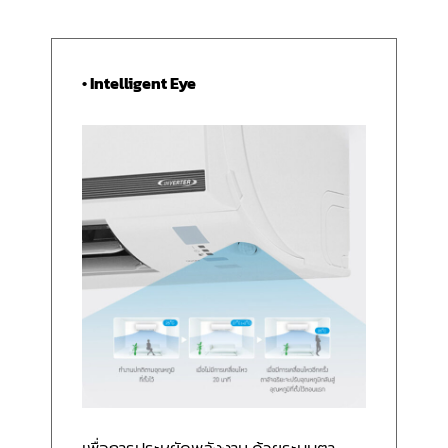
• Intelligent Eye
เพื่อการประหยัดพลังงาน ด้วยระบบตา