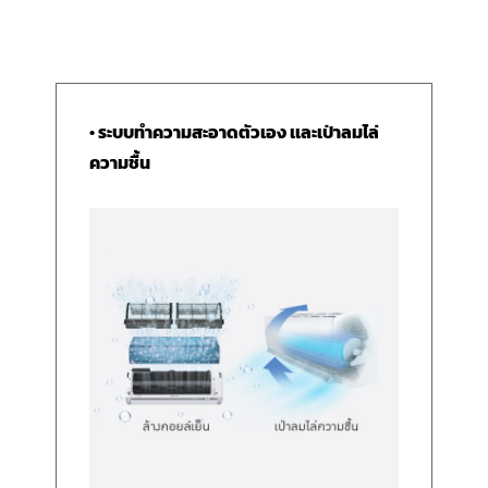
• ระบบทำความสะอาดตัวเอง เเละเป่าลมไล่
ความชื้น