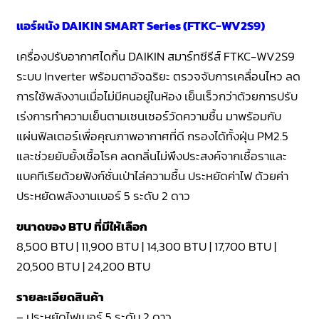
แอร์ผนัง DAIKIN SMART Series (FTKC-WV2S9)
เครื่องปรับอากาศไดกิ้น DAIKIN สมาร์ทซีรีส์ FTKC-WV2S9
ระบบ Inverter พร้อมตาอัจฉริยะ ตรวจจับการเคลื่อนไหว ลด
การใช้พลังงานเมื่อไม่มีคนอยู่ในห้อง เย็นเร็วกว่าด้วยการปรับ
เร่งการทำความเย็นตามเซนเซอร์วัดความชื้น มาพร้อมกับ
แผ่นฟิลเตอร์เพื่อคุณภาพอากาศที่ดี กรองได้ทั้งฝุ่น PM2.5
และช่วยยับยั้งเชื้อโรค ลดกลิ่นไม่พึงประสงค์จากเชื้อราและ
แบคทีเรียด้วยฟังก์ชั่นเป่าไล่ความชื้น ประหยัดค่าไฟ ด้วยค่า
ประหยัดพลังงานเบอร์ 5 ระดับ 2 ดาว
ขนาดของ BTU ที่มีให้เลือก
8,500 BTU | 11,900 BTU | 14,300 BTU | 17,700 BTU |
20,500 BTU | 24,200 BTU
รายละเอียดสินค้า
– ประหยัดไฟเบอร์ 5 ระดับ 2 ดาว