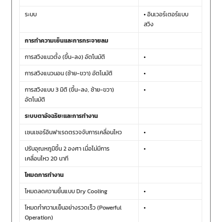
ระบบ
•
อินเวอร์เตอร์แบบ
สวิง
การทำความเย็นและการกระจายลม
การสวิงแนวตั้ง (ขึ้น-ลง) อัตโนมัติ
•
การสวิงแนวนอน (ซ้าย-ขวา) อัตโนมัติ
•
การสวิงแบบ 3 มิติ (ขึ้น-ลง, ซ้าย-ขวา)
•
อัตโนมัติ
ระบบตาอัจฉริยะและการทำงาน
เซนเซอร์อินฟาเรดตรวจจับการเคลื่อนไหว
•
ปรับอุณหภูมิขึ้น 2 องศา เมื่อไม่มีการ
•
เคลื่อนไหว 20 นาที
โหมดการทำงาน
โหมดลดความชื้นแบบ Dry Cooling
•
โหมดทำความเย็นอย่างรวดเร็ว (Powerful
•
Operation)