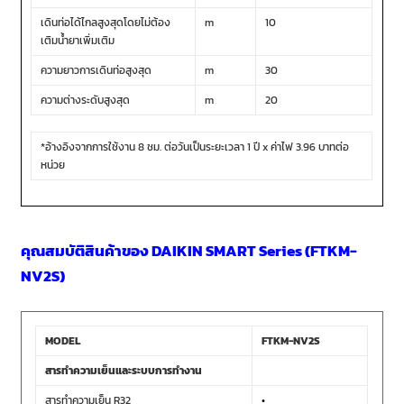
เดินท่อได้ไกลสูงสุดโดยไม่ต้อง
m
10
เติมน้ำยาเพิ่มเติม
ความยาวการเดินท่อสูงสุด
m
30
ความต่างระดับสูงสุด
m
20
*อ้างอิงจากการใช้งาน 8 ชม. ต่อวันเป็นระยะเวลา 1 ปี x ค่าไฟ 3.96 บาทต่อ
หน่วย
คุณสมบัติสินค้าของ DAIKIN SMART Series (FTKM-
NV2S)
MODEL
FTKM-NV2S
สารทำความเย็นและระบบการทำงาน
สารทำความเย็น R32
•