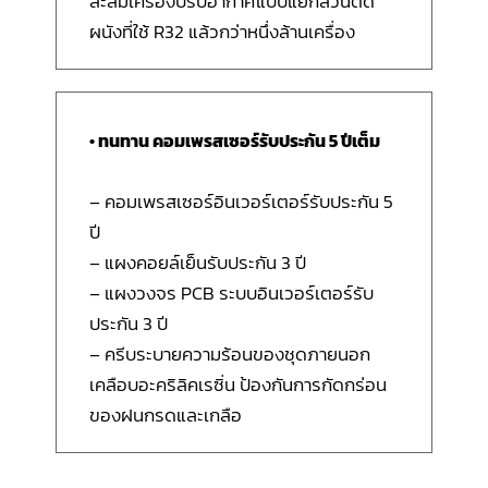
สะสมเครื่องปรับอากาศแบบแยกส่วนติด
ผนังที่ใช้ R32 แล้วกว่าหนึ่งล้านเครื่อง
• ทนทาน คอมเพรสเซอร์รับประกัน 5 ปีเต็ม
– คอมเพรสเซอร์อินเวอร์เตอร์รับประกัน 5
ปี
– แผงคอยล์เย็นรับประกัน 3 ปี
– แผงวงจร PCB ระบบอินเวอร์เตอร์รับ
ประกัน 3 ปี
– ครีบระบายความร้อนของชุดภายนอก
เคลือบอะคริลิคเรซิ่น ป้องกันการกัดกร่อน
ของฝนกรดและเกลือ