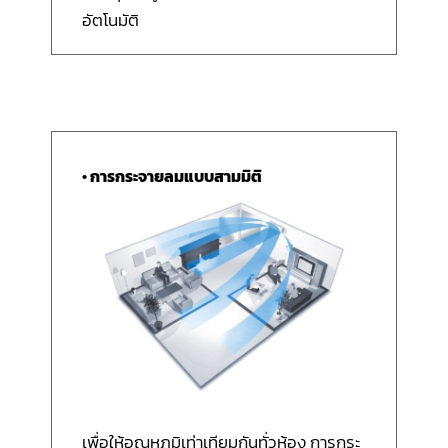
อัตโนมัติ
• การกระจายลมแบบสามมิติ
เพื่อให้อุณหภูมิเท่าเทียมกันทั่วห้อง การกระ