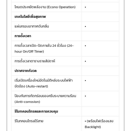
โหมดประหยัดพลังงาน (Econo Operation)
•
เทคโนโลยีเพื่อสุขภาพ
แผ่นกรองอากาศดับกลิ่น
•
การตั้งเวลา
การตั้งเวลาเปิด-ปิดภายใน 24 ชั่วโมง (24-
•
hour On/Off Timer)
การตั้งเวลาตารางรายสัปดาห์
•
ปราศจากกังวล
เริ่มเปิดเครื่องใหม่อัตโนมัติหลังระบบไฟฟ้า
•
ขัดข้อง (Auto-restart)
ป้องกันการกัดกร่อนของครีบระบายความร้อน
•
(Anti-corrosion)
รีโมทคอนโทรลและการควบคุม
รีโมทคอนโทรลไร้สาย
•
(พร้อมไฟเรืองแสง
Backlight)