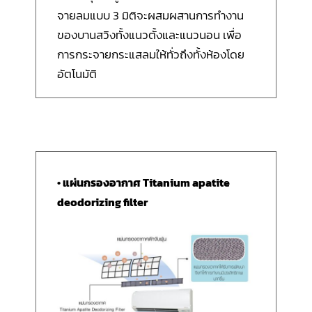
จายลมแบบ 3 มิติจะผสมผสานการทำงาน
ของบานสวิงทั้งแนวตั้งและแนวนอน เพื่อ
การกระจายกระแสลมให้ทั่วถึงทั้งห้องโดย
อัตโนมัติ
• แผ่นกรองอากาศ Titanium apatite
deodorizing filter