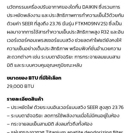
นวัตกรรมเครื่องปรับอากาศของไดกิ้น DAIKIN ซึ่งรวมการ
ประหยัดพลังงาน และประสิทธิภาพการทำความเย็นไว้ด้วยกัน
ด้วยค่า SEER ที่สูงถึง 23.76 (ในรุ่น FTKM09NV2S) ซึ่งเป็น
ผลมาจากการใช้สารทำความเย็นประสิทธิภาพสูง R32 และอิน
เวอร์เตอร์คอมเพรสเซอร์แบบสวิง ช่วยลดค่าไฟแต่ยังคงให้
ความเย็นอย่างเต็มประสิทธิภาพ พร้อมฟังก์ชั่นอำนวยความ
สะดวกต่างๆ เช่น ระบบตาอัจฉริยะ การกระจายลมแบบสาม
มิติ และระบบควบคุมอุณหภูมิขณะหลับ
ขนาดของ BTU ที่มีให้เลือก
29,000 BTU
รายละเอียดสินค้า
– ประหยัดไฟ ด้วยระบบอินเวอร์แบบสวิง SEER สูงสุด 23.76
– ระบบตาอัจฉริยะ ลดการใช้พลังงานเมื่อไม่มีคนอยู่ในห้อง
– กระจายลมเย็นสามมิติ ส่งลมทั่วถึงทั้งห้อง
– แผ่นกรองอากาศ Titanium apatite deodorizing filter