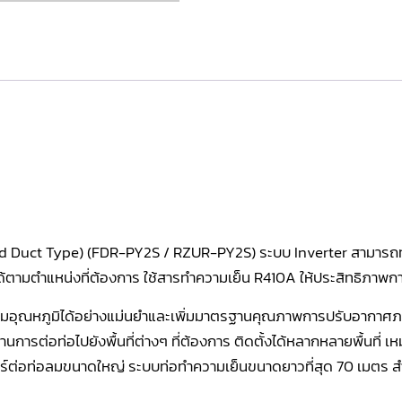
ed Duct Type) (FDR-PY2S / RZUR-PY2S) ระบบ Inverter สามารถทำ
ได้ตามตำแหน่งที่ต้องการ ใช้สารทำความเย็น R410A ให้ประสิทธิภาพ
วบคุมอุณหภูมิได้อย่างแม่นยำและเพิ่มมาตรฐานคุณภาพการปรับอากาศ
ารต่อท่อไปยังพื้นที่ต่างๆ ที่ต้องการ ติดตั้งได้หลากหลายพื้นที่ เหม
์ต่อท่อลมขนาดใหญ่ ระบบท่อทำความเย็นขนาดยาวที่สุด 70 เมตร สำ