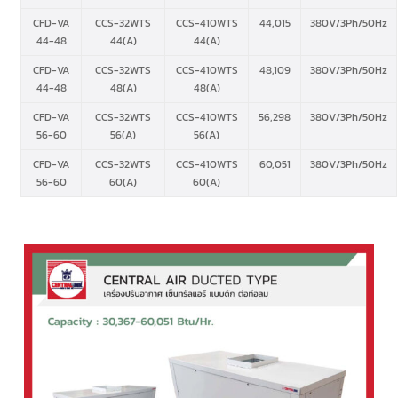
CFD-VA
CCS-32WTS
CCS-410WTS
44,015
380V/3Ph/50Hz
44-48
44(A)
44(A)
CFD-VA
CCS-32WTS
CCS-410WTS
48,109
380V/3Ph/50Hz
44-48
48(A)
48(A)
CFD-VA
CCS-32WTS
CCS-410WTS
56,298
380V/3Ph/50Hz
56-60
56(A)
56(A)
CFD-VA
CCS-32WTS
CCS-410WTS
60,051
380V/3Ph/50Hz
56-60
60(A)
60(A)