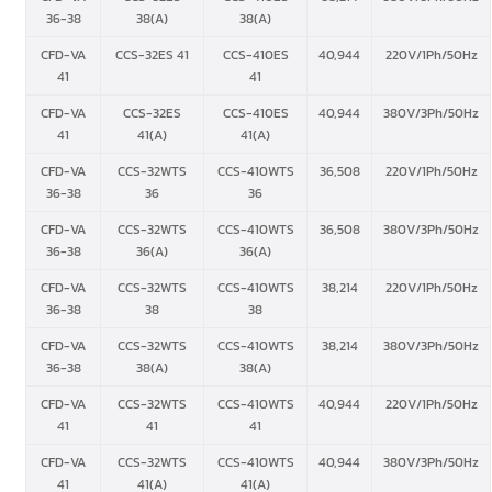
36-38
38(A)
38(A)
CFD-VA
CCS-32ES 41
CCS-410ES
40,944
220V/1Ph/50Hz
41
41
CFD-VA
CCS-32ES
CCS-410ES
40,944
380V/3Ph/50Hz
41
41(A)
41(A)
CFD-VA
CCS-32WTS
CCS-410WTS
36,508
220V/1Ph/50Hz
36-38
36
36
CFD-VA
CCS-32WTS
CCS-410WTS
36,508
380V/3Ph/50Hz
36-38
36(A)
36(A)
CFD-VA
CCS-32WTS
CCS-410WTS
38,214
220V/1Ph/50Hz
36-38
38
38
CFD-VA
CCS-32WTS
CCS-410WTS
38,214
380V/3Ph/50Hz
36-38
38(A)
38(A)
CFD-VA
CCS-32WTS
CCS-410WTS
40,944
220V/1Ph/50Hz
41
41
41
CFD-VA
CCS-32WTS
CCS-410WTS
40,944
380V/3Ph/50Hz
41
41(A)
41(A)