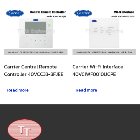
Carrier Central Remote
Carrier Wi-Fi Interface
Controller 40VCC33-8FJEE
40VCIWF0010UCPE
Read more
Read more