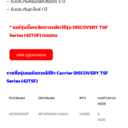
– รับประกันคอมเพรสเซอร์ 5 ปี
– รับประกันอะไหล่ 1 ปี
* แอร์รุ่นนี้ยกเลิกการผลิต ใช้รุ่น DISCOVERY TGF
Series (42TGF) ทดแทน
click ดูรุ่นทดแทน
รายชื่อรุ่นแอร์แขวนใต้ฝ้า Carrier DISCOVERY TSF
Series (42TSF)
FCU Model
CDU Model
BTU
เบอร์ 5 (ดาว)
SEER
42TSF0131CP
38TSF0131A1 (220V)
13,000
5
13.06