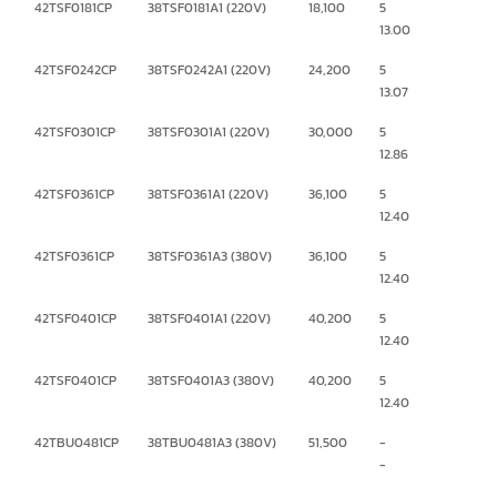
42TSF0181CP
38TSF0181A1 (220V)
18,100
5
13.00
42TSF0242CP
38TSF0242A1 (220V)
24,200
5
13.07
42TSF0301CP
38TSF0301A1 (220V)
30,000
5
12.86
42TSF0361CP
38TSF0361A1 (220V)
36,100
5
12.40
42TSF0361CP
38TSF0361A3 (380V)
36,100
5
12.40
42TSF0401CP
38TSF0401A1 (220V)
40,200
5
12.40
42TSF0401CP
38TSF0401A3 (380V)
40,200
5
12.40
42TBU0481CP
38TBU0481A3 (380V)
51,500
-
-