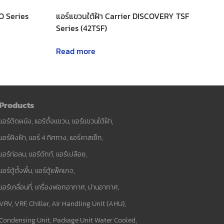
O Series
แอร์แขวนใต้ฝ้า Carrier DISCOVERY TSF
Series (42TSF)
Read more
Products
แอร์ติดผนัง, แอร์ตั้งแขวน, แอร์แขวนใต้ฝ้า,
แอร์ฝังฝ้า, แอร์ 4 ทิศทาง, แอร์คาสเซ็ท,
แอร์ท่อลม, แอร์ดักท์, แอร์เปลือย,
แอร์ตู้ตั้งพื้น, แอร์ตู้แพ็คเกจ,
แอร์เคลื่อนที่, เครื่องฟอกอากาศ, ม่านอากาศ,
VRV, VRF, Chiller, Air Handling Unit (AHU),
Condensing Unit, Package Unit Water Cooled,