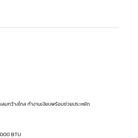
จายลมกว้างไกล ทำงานเงียบพร้อมช่วยประหยัด
0,000 BTU