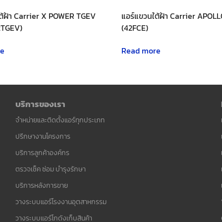
ต้ฝ้า Carrier X POWER TGEV
แอร์แขวนใต้ฝ้า Carrier APOLL
2TGEV)
(42FCE)
re
Read more
บริการของเรา
จำหน่ายและติดตั้งแอร์ทุกประเภท
ปรึกษางานโครงการ
บริการลูกค้าองค์กร
ตรวจเช็ค ซ่อม บำรุงรักษา
บริการหลังการขาย
วางระบบแอร์โรงงานอุตสาหกรรม
วางระบบแอร์โกดังเก็บสินค้า