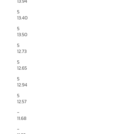
13.94
5
13.40
5
13.50
5
12.73
5
12.65
5
12.94
5
12.57
-
11.68
-