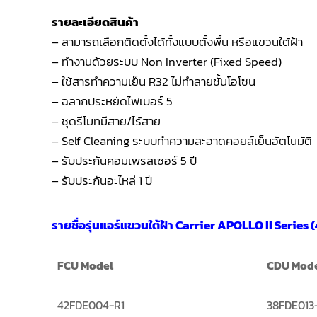
รายละเอียดสินค้า
– สามารถเลือกติดตั้งได้ทั้งแบบตั้งพื้น หรือแขวนใต้ฝ้า
– ทำงานด้วยระบบ Non Inverter (Fixed Speed)
– ใช้สารทำความเย็น R32 ไม่ทำลายชั้นโอโซน
– ฉลากประหยัดไฟเบอร์ 5
– ชุดรีโมทมีสาย/ไร้สาย
– Self Cleaning ระบบทำความสะอาดคอยล์เย็นอัตโนมัติ
– รับประกันคอมเพรสเซอร์ 5 ปี
– รับประกันอะไหล่ 1 ปี
รายชื่อรุ่นแอร์แขวนใต้ฝ้า Carrier APOLLO II Series 
FCU Model
CDU Mod
42FDE004-R1
38FDE013-