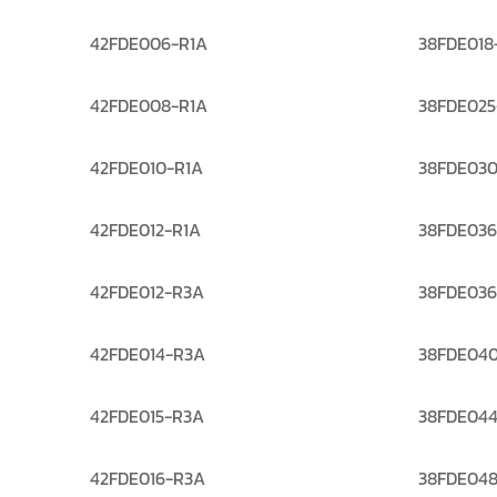
42FDE006-R1A
38FDE018
42FDE008-R1A
38FDE025
42FDE010-R1A
38FDE030
42FDE012-R1A
38FDE036
42FDE012-R3A
38FDE036
42FDE014-R3A
38FDE040
42FDE015-R3A
38FDE044
42FDE016-R3A
38FDE048