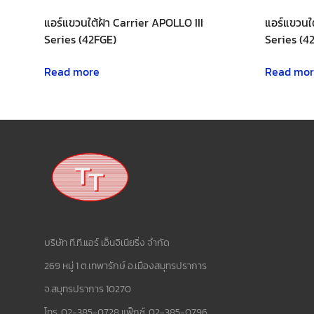
แอร์แขวนใต้ฝ้า Carrier APOLLO III
แอร์แขวนใ
Series (42FGE)
Series (4
Read more
Read mo
บริษัท ที.ที.แอร์ เอ็นจิเนียริ่ง จำกัด
269 หมู่ 1 ต.เทพารักษ์ อ.เมืองสมุทรปราการ
จ.สมุทรปราการ 10270
โทร. 02-385-0728 แฟ็กซ์. 02-385-0796