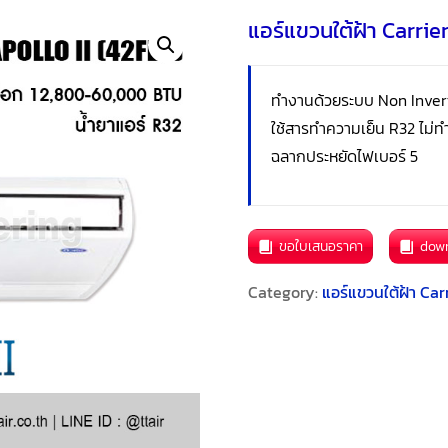
แอร์แขวนใต้ฝ้า Carri
ทำงานด้วยระบบ Non Inver
ใช้สารทำความเย็น R32 ไม่ท
ฉลากประหยัดไฟเบอร์ 5
ขอใบเสนอราคา
dow
Category:
แอร์แขวนใต้ฝ้า Car