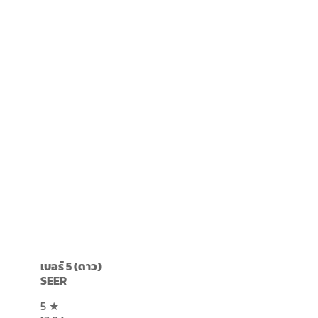
เบอร์ 5 (ดาว)
SEER
5 ★