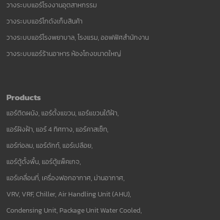
วางระบบแอร์โรงงานอุตสาหกรรม
วางระบบแอร์โกดังเก็บสินค้า
วางระบบแอร์โรงพยาบาล, โรงแรม, ออฟฟิศสำนักงาน
วางระบบแอร์ร้านอาหาร ห้องโถงขนาดใหญ่
Products
แอร์ติดผนัง, แอร์ตั้งแขวน, แอร์แขวนใต้ฝ้า,
แอร์ฝังฝ้า, แอร์ 4 ทิศทาง, แอร์คาสเซ็ท,
แอร์ท่อลม, แอร์ดักท์, แอร์เปลือย,
แอร์ตู้ตั้งพื้น, แอร์ตู้แพ็คเกจ,
แอร์เคลื่อนที่, เครื่องฟอกอากาศ, ม่านอากาศ,
VRV, VRF, Chiller, Air Handling Unit (AHU),
Condensing Unit, Package Unit Water Cooled,