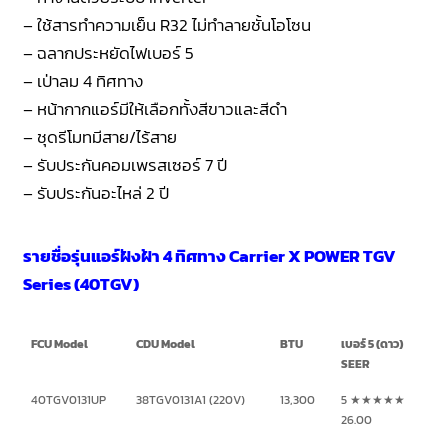
– ใช้สารทำความเย็น R32 ไม่ทำลายชั้นโอโซน
– ฉลากประหยัดไฟเบอร์ 5
– เป่าลม 4 ทิศทาง
– หน้ากากแอร์มีให้เลือกทั้งสีขาวและสีดำ
– ชุดรีโมทมีสาย/ไร้สาย
– รับประกันคอมเพรสเซอร์ 7 ปี
– รับประกันอะไหล่ 2 ปี
รายชื่อรุ่นแอร์ฝังฝ้า 4 ทิศทาง Carrier X POWER TGV
Series (40TGV)
FCU Model
CDU Model
BTU
เบอร์ 5 (ดาว)
SEER
40TGV0131UP
38TGV0131A1 (220V)
13,300
5 ★★★★★
26.00