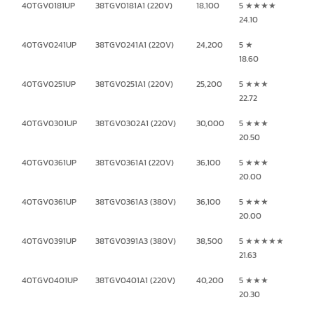
40TGV0181UP
38TGV0181A1 (220V)
18,100
5 ★★★★
24.10
40TGV0241UP
38TGV0241A1 (220V)
24,200
5 ★
18.60
40TGV0251UP
38TGV0251A1 (220V)
25,200
5 ★★★
22.72
40TGV0301UP
38TGV0302A1 (220V)
30,000
5 ★★★
20.50
40TGV0361UP
38TGV0361A1 (220V)
36,100
5 ★★★
20.00
40TGV0361UP
38TGV0361A3 (380V)
36,100
5 ★★★
20.00
40TGV0391UP
38TGV0391A3 (380V)
38,500
5 ★★★★★
21.63
40TGV0401UP
38TGV0401A1 (220V)
40,200
5 ★★★
20.30