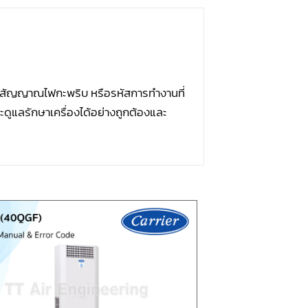
บบสัญญาณไฟกะพริบ หรือรหัสการทำงานที่
ะดูแลรักษาเครื่องได้อย่างถูกต้องและ