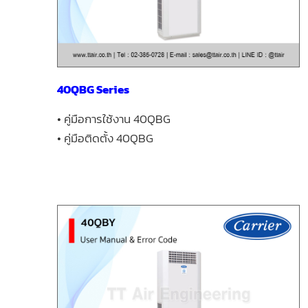
40QBG Series
• คู่มือการใช้งาน 40QBG
• คู่มือติดตั้ง 40QBG