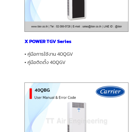
X POWER TGV Series
• คู่มือการใช้งาน 40QGV
• คู่มือติดตั้ง 40QGV