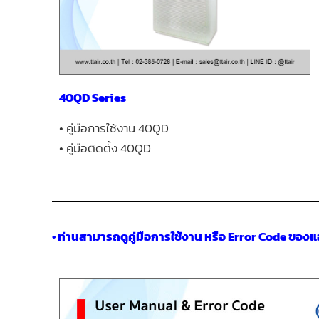
40QD Series
• คู่มือการใช้งาน 40QD
• คู่มือติดตั้ง 40QD
• ท่านสามารถดูคู่มือการใช้งาน หรือ Error Code ของแอ