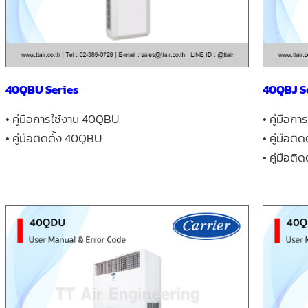
40QBU Series
40QBJ S
• คู่มือการใช้งาน 40QBU
• คู่มือก
• คู่มือติดตั้ง 40QBU
• คู่มือติ
• คู่มือติ