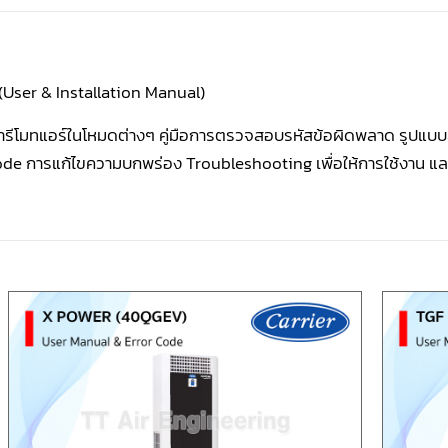
้ง (User & Installation Manual)
ค่ารีโมทแอร์ในโหมดต่างๆ คู่มือการตรวจสอบรหัสข้อผิดพลาด รูปแ
 Code การแก้ไขความบกพร่อง Troubleshooting เพื่อให้การใช้งาน แล