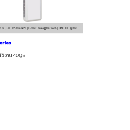
eries
ารใช้งาน 40QBT