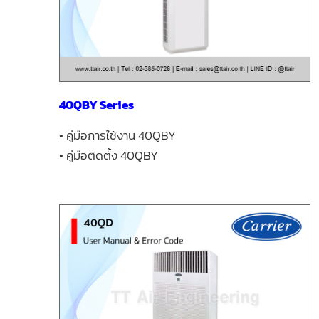
40QBY Series
• คู่มือการใช้งาน 40QBY
• คู่มือติดตั้ง 40QBY