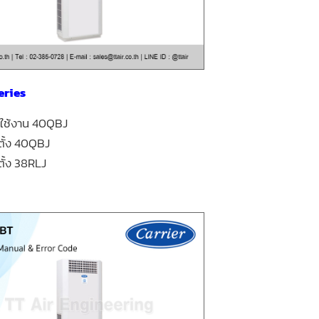
eries
ารใช้งาน 40QBJ
ดตั้ง 40QBJ
ดตั้ง 38RLJ