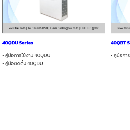
40QDU Series
40QBT S
• คู่มือการใช้งาน 40QDU
• คู่มือก
• คู่มือติดตั้ง 40QDU