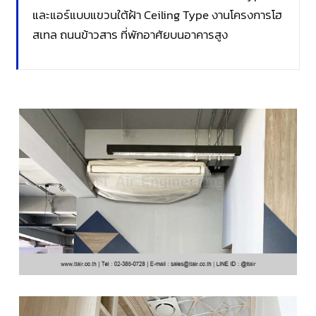
และแอร์แบบแขวนใต้ฝ้า Ceiling Type งานโครงการโฮ
สเทล ถนนข้าวสาร ที่พักอาศัยบนอาคารสูง