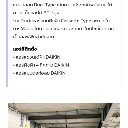
แบบท่อลม Duct Type เน้นความประหยัดพลังงาน ให้
ความเย็นและได้ BTU สูง
งานติดตั้งแอร์แบบฝังฝ้า Cassette Type สะดวกใน
การใช้สอย ได้ความสวยงาม และลงตัวในดีไซน์ในความ
เป็นออฟฟิศสำนักงาน
แอร์ที่ติดตั้ง
• แอร์แขวนใต้ฝ้า DAIKIN
• แอร์ฝังฝ้า 4 ทิศทาง DAIKIN
• แอร์แบบต่อท่อลม DAIKIN