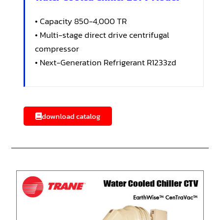
• Capacity 850-4,000 TR
• Multi-stage direct drive centrifugal
compressor
• Next-Generation Refrigerant R1233zd
download catalog