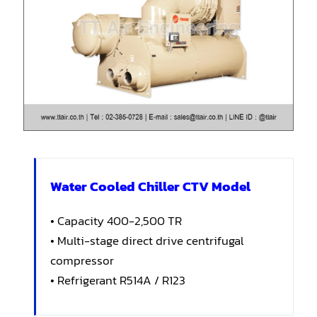
Water Cooled Chiller CTV Model
• Capacity 400-2,500 TR
• Multi-stage direct drive centrifugal
compressor
• Refrigerant R514A / R123