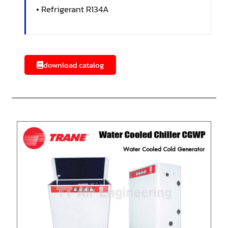
• Refrigerant R134A
download catalog