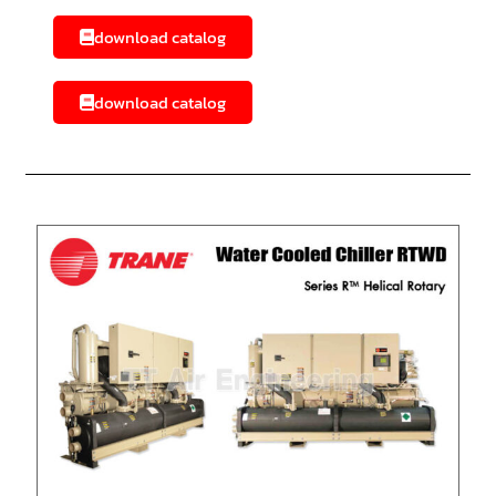
download catalog
download catalog