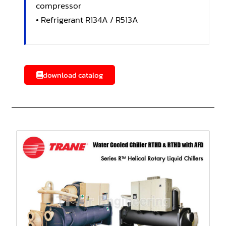
compressor
• Refrigerant R134A / R513A
download catalog