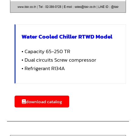
Water Cooled Chiller RTWD Model
• Capacity 65-250 TR
• Dual circuits Screw compressor
• Refrigerant R134A
download catalog