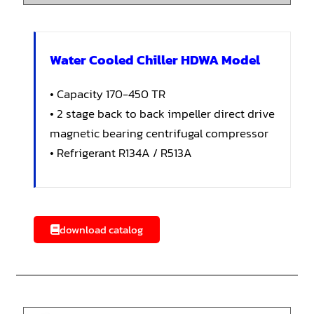
Water Cooled Chiller HDWA Model
• Capacity 170-450 TR
• 2 stage back to back impeller direct drive
magnetic bearing centrifugal compressor
• Refrigerant R134A / R513A
download catalog