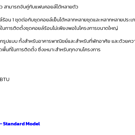
ัว สามารถจับคู่กับแฟนคอยล์ได้หลายตัว
ล์ร้อน 1 ชุดต่อกับชุดคอยล์เย็นได้หลากหลายชุดและหลากหลายประเ
นที่ในการติดตั้งชุดคอยล์ร้อนไม่เพียงพอในโครงการขนาดใหญ่
ุกรูปแบบ ทั้งสำหรับอาคารพาณิชย์และสำหรับที่พักอาศัย และด้วย
ัดพื้นที่ในการติดตั้ง ซึ่งเหมาะสำหรับทุกงานโครงการ
 BTU
 – Standard Model