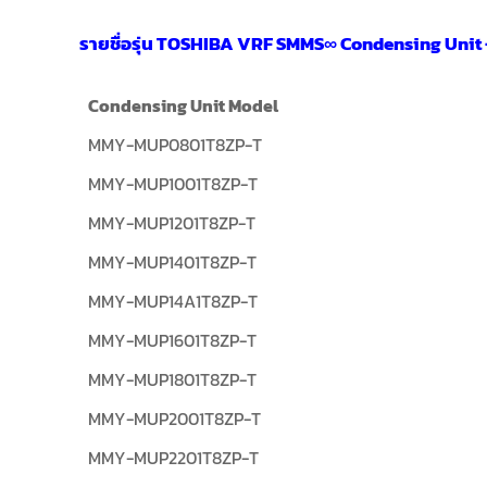
รายชื่อรุ่น TOSHIBA VRF SMMS∞ Condensing Unit 
Condensing Unit Model
MMY-MUP0801T8ZP-T
MMY-MUP1001T8ZP-T
MMY-MUP1201T8ZP-T
MMY-MUP1401T8ZP-T
MMY-MUP14A1T8ZP-T
MMY-MUP1601T8ZP-T
MMY-MUP1801T8ZP-T
MMY-MUP2001T8ZP-T
MMY-MUP2201T8ZP-T