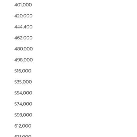
401,000
420,000
444,400
462,000
480,000
498,000
516,000
535,000
554,000
574,000
593,000
612,000
631,000