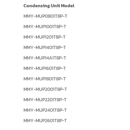
Condensing Unit Model
MMY-MUP0801T8P-T
MMY-MUP1001T8P-T
MMY-MUP1201T8P-T
MMY-MUP1401T8P-T
MMY-MUP14A1T8P-T
MMY-MUP1601T8P-T
MMY-MUP1801T8P-T
MMY-MUP2001T8P-T
MMY-MUP2201T8P-T
MMY-MUP2401T8P-T
MMY-MUP2601T8P-T