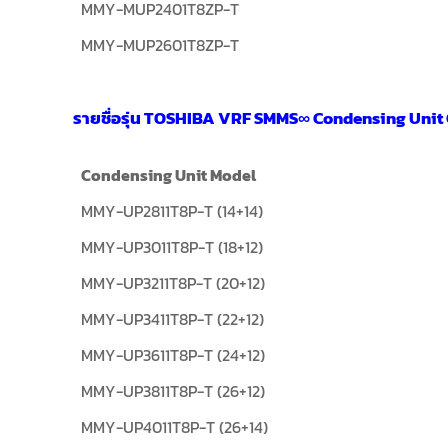
MMY-MUP2401T8ZP-T
MMY-MUP2601T8ZP-T
รายชื่อรุ่น TOSHIBA VRF SMMS∞ Condensing Unit
Condensing Unit Model
MMY-UP2811T8P-T (14+14)
MMY-UP3011T8P-T (18+12)
MMY-UP3211T8P-T (20+12)
MMY-UP3411T8P-T (22+12)
MMY-UP3611T8P-T (24+12)
MMY-UP3811T8P-T (26+12)
MMY-UP4011T8P-T (26+14)