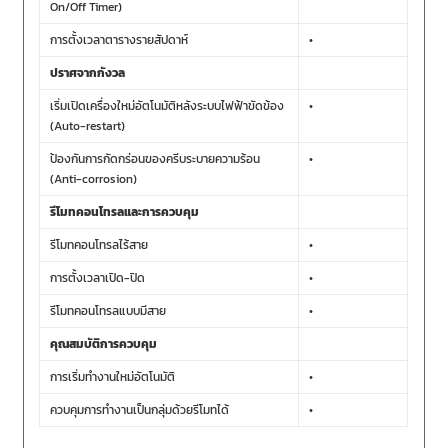
On/Off Timer)
การตั้งเวลาตารางรายสัปดาห์
•
ปราศจากกังวล
เริ่มเปิดเครื่องใหม่อัตโนมัติหลังระบบไฟฟ้าขัดข้อง
•
(Auto-restart)
ป้องกันการกัดกร่อนของครีบระบายความร้อน
•
(Anti-corrosion)
รีโมทคอนโทรลและการควบคุม
รีโมทคอนโทรลไร้สาย
•
การตั้งเวลาเปิด-ปิด
•
รีโมทคอนโทรลแบบมีสาย
•
คุณสมบัติการควบคุม
การเริ่มทำงานใหม่อัตโนมัติ
•
ควบคุมการทำงานเป็นกลุ่มด้วยรีโมทได้
•