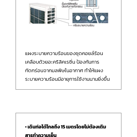
แผงระบายความร้อนของชุดคอยล์ร้อน
เคลือบด้วยอะคริลิคเรซิ่น ป้องกันการ
กัดกร่อนจากมลพิษในอากาศ ทำให้แผง
ระบายความร้อนมีอายุการใช้งานนานยิ่งขึ้น
• เดินท่อได้ไกลถึง 15 เมตรโดยไม่ต้องเติม
สารทำความเย็น