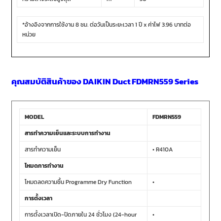
*อ้างอิงจากการใช้งาน 8 ชม. ต่อวันเป็นระยะเวลา 1 ปี x ค่าไฟ 3.96 บาทต่อ
หน่วย
คุณสมบัติสินค้าของ DAIKIN Duct FDMRN559 Series
MODEL
FDMRN559
สารทำความเย็นและระบบการทำงาน
สารทำความเย็น
• R410A
โหมดการทำงาน
โหมดลดความชื้น Programme Dry Function
•
การตั้งเวลา
การตั้งเวลาเปิด-ปิดภายใน 24 ชั่วโมง (24-hour
•