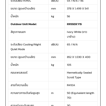
ระดับเสียง H/M/L
dB(A)
54 / N/A / 46
ขนาด (สูงxกว้างxลึก)
mm
378 X 1,499 X 541
น้ำหนัก
kg
56
Outdoor Unit Model
RR55DXY1S
สีชุดภายนอก
Ivory White (ขาว
งาช้าง)
ระดับเสียง Cooling/Night
dB(A)
65 / N/A
Quiet Mode
ขนาด (สูงxกว้างxลึก)
mm
852 X 1,030 X 400
น้ำหนัก
kg
105
คอมเพรสเซอร์
Hermetically Sealed
Scroll Type
สารทำความเย็น
R410A
ความยาวการเดินท่อสูงสุด
m
50 (Equivalent length
70)
ความต่างระดับสูงสุด
m
30