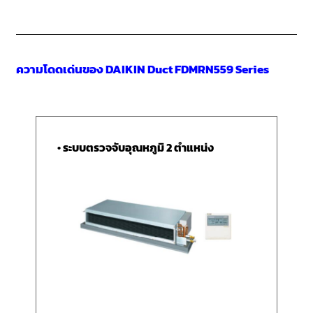
ความโดดเด่นของ DAIKIN Duct FDMRN559 Series
• ระบบตรวจจับอุณหภูมิ 2 ตำแหน่ง