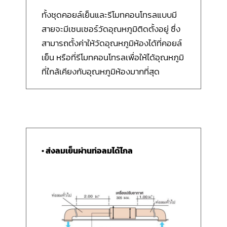
ทั้งชุดคอยล์เย็นและรีโมทคอนโทรลแบบมี
สายจะมีเซนเซอร์วัดอุณหภูมิติดตั้งอยู่ ซึ่ง
สามารถตั้งค่าให้วัดอุณหภูมิห้องได้ที่คอยล์
เย็น หรือที่รีโมทคอนโทรลเพื่อให้ได้อุณหภูมิ
ที่ใกล้เคียงกับอุณหภูมิห้องมากที่สุด
• ส่งลมเย็นผ่านท่อลมได้ไกล