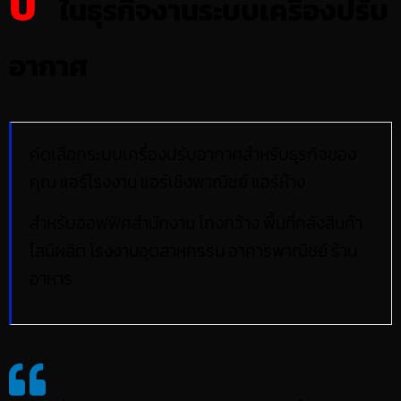
ปี
ในธุรกิจงานระบบเครื่องปรับ
อากาศ
คัดเลือกระบบเครื่องปรับอากาศสำหรับธุรกิจของ
คุณ แอร์โรงงาน แอร์เชิงพาณิชย์ แอร์ห้าง
สำหรับออฟฟิศสำนักงาน โถงกว้าง พื้นที่คลังสินค้า
ไลน์ผลิต โรงงานอุตสาหกรรม อาคารพาณิชย์ ร้าน
อาหาร