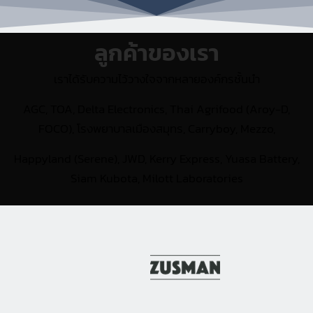
ลูกค้าของเรา
เราได้รับความไว้วางใจจากหลายองค์กรชั้นนำ
AGC, TOA, Delta Electronics, Thai Agrifood (Aroy-D,
FOCO), โรงพยาบาลเมืองสมุทร, Carryboy, Mezzo,
Happyland (Serene), JWD, Kerry Express, Yuasa Battery,
Siam Kubota, Milott Laboratories