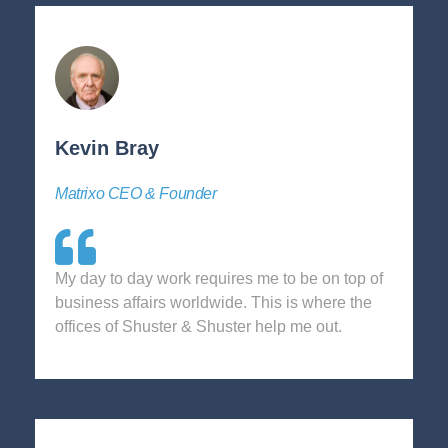
Kevin Bray
Matrixo CEO & Founder
My day to day work requires me to be on top of
business affairs worldwide. This is where the
offices of Shuster & Shuster help me out.