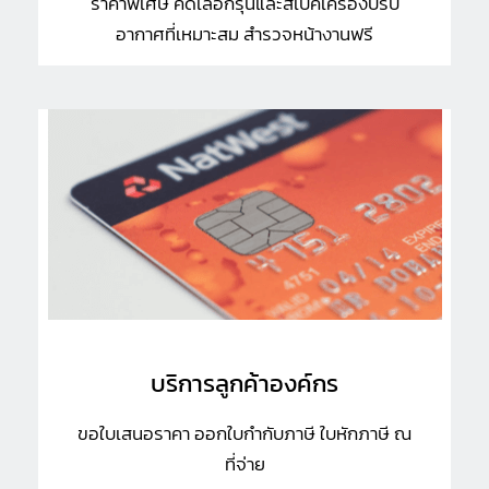
ราคาพิเศษ คัดเลือกรุ่นและสเป็คเครื่องปรับ
อากาศที่เหมาะสม สำรวจหน้างานฟรี
บริการลูกค้าองค์กร
ขอใบเสนอราคา ออกใบกำกับภาษี ใบหักภาษี ณ
ที่จ่าย