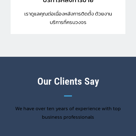
เราดูแลคุณต่อเนื่องหลังการติดตั้ง ด้วยงาน
บริการที่ครบวงจร
Our Clients Say
We have over ten years of experience with top
business professionals